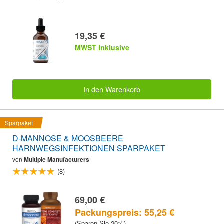
19,35 €
MWST Inklusive
in den Warenkorb
Sparpaket
D-MANNOSE & MOOSBEERE
HARNWEGSINFEKTIONEN SPARPAKET
von
Multiple Manufacturers
(8)
69,00 €
Packungspreis: 55,25 €
(Sparen Sie 20%)