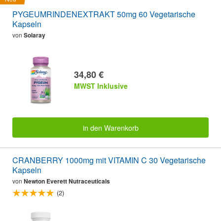
PYGEUMRINDENEXTRAKT 50mg 60 Vegetarische
Kapseln
von
Solaray
34,80 €
MWST Inklusive
in den Warenkorb
CRANBERRY 1000mg mit VITAMIN C 30 Vegetarische
Kapseln
von
Newton Everett Nutraceuticals
(2)