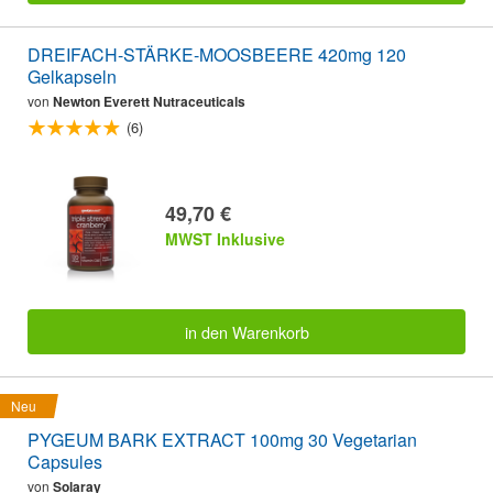
DREIFACH-STÄRKE-MOOSBEERE 420mg 120
Gelkapseln
von
Newton Everett Nutraceuticals
(6)
49,70 €
MWST Inklusive
in den Warenkorb
Neu
PYGEUM BARK EXTRACT 100mg 30 Vegetarian
Capsules
von
Solaray