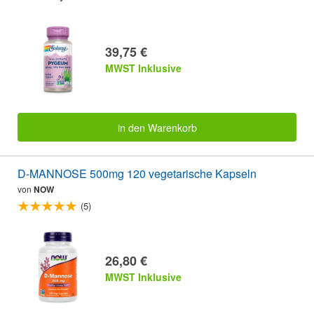
39,75 €
MWST Inklusive
in den Warenkorb
D-MANNOSE 500mg 120 vegetarische Kapseln
von
NOW
(5)
26,80 €
MWST Inklusive