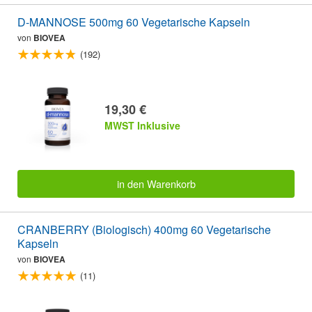
D-MANNOSE 500mg 60 Vegetarische Kapseln
von
BIOVEA
(192)
19,30 €
MWST Inklusive
in den Warenkorb
CRANBERRY (Biologisch) 400mg 60 Vegetarische
Kapseln
von
BIOVEA
(11)