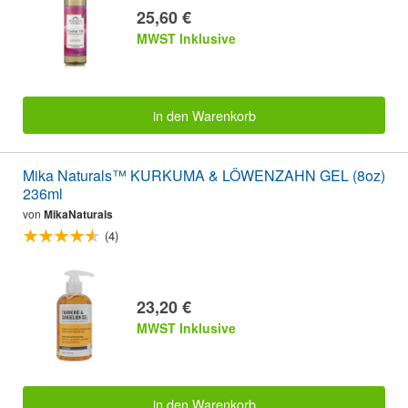
25,60 €
MWST Inklusive
in den Warenkorb
Mika Naturals™ KURKUMA & LÖWENZAHN GEL (8oz)
236ml
von
MikaNaturals
(4)
23,20 €
MWST Inklusive
in den Warenkorb