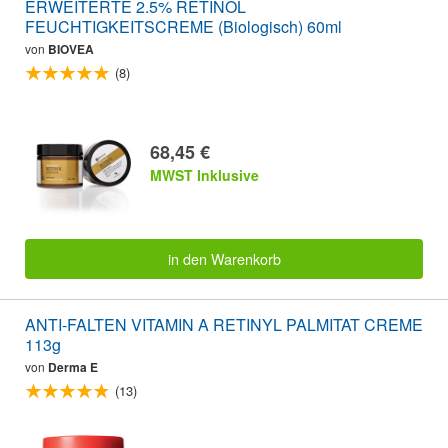
ERWEITERTE 2.5% RETINOL
FEUCHTIGKEITSCREME (Biologisch) 60ml
von
BIOVEA
(8)
68,45 €
MWST Inklusive
in den Warenkorb
ANTI-FALTEN VITAMIN A RETINYL PALMITAT CREME
113g
von
Derma E
(13)