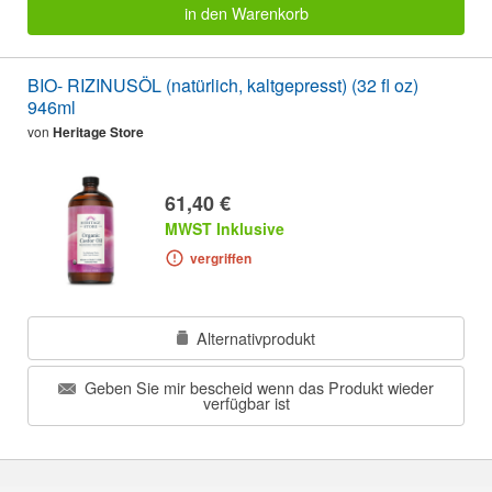
in den Warenkorb
BIO- RIZINUSÖL (natürlich, kaltgepresst) (32 fl oz)
946ml
von
Heritage Store
61,40 €
MWST Inklusive
vergriffen
Alternativprodukt
Geben Sie mir bescheid wenn das Produkt wieder
verfügbar ist