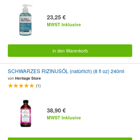
23,25 €
MWST Inklusive
in den Warenkorb
SCHWARZES RIZINUSÖL (natürlich) (8 fl oz) 240ml
von
Heritage Store
(1)
38,90 €
MWST Inklusive