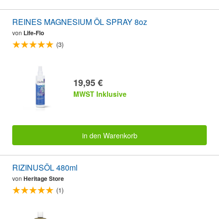
REINES MAGNESIUM ÖL SPRAY 8oz
von
Life-Flo
(3)
19,95 €
MWST Inklusive
in den Warenkorb
RIZINUSÖL 480ml
von
Heritage Store
(1)