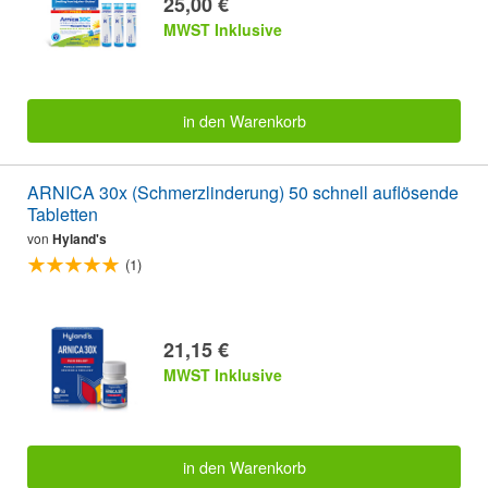
25,00 €
MWST Inklusive
in den Warenkorb
ARNICA 30x (Schmerzlinderung) 50 schnell auflösende
Tabletten
von
Hyland's
(1)
21,15 €
MWST Inklusive
in den Warenkorb