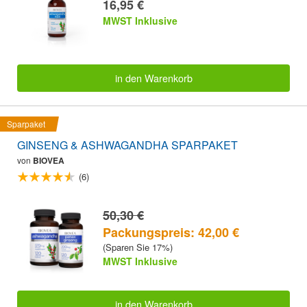
16,95 €
MWST Inklusive
in den Warenkorb
Sparpaket
GINSENG & ASHWAGANDHA SPARPAKET
von
BIOVEA
(6)
50,30 €
Packungspreis: 42,00 €
(Sparen Sie 17%)
MWST Inklusive
in den Warenkorb