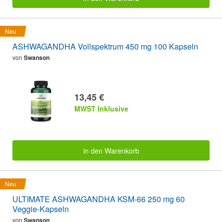
Neu
ASHWAGANDHA Vollspektrum 450 mg 100 Kapseln
von
Swanson
13,45 €
MWST Inklusive
in den Warenkorb
Neu
ULTIMATE ASHWAGANDHA KSM-66 250 mg 60
Veggie-Kapseln
von
Swanson