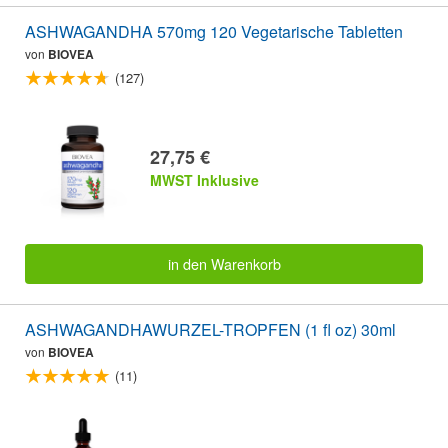
ASHWAGANDHA 570mg 120 Vegetarische Tabletten
von
BIOVEA
(127)
27,75 €
MWST Inklusive
in den Warenkorb
ASHWAGANDHAWURZEL-TROPFEN (1 fl oz) 30ml
von
BIOVEA
(11)