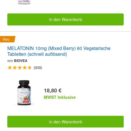
in den Warenkorb
Neu
MELATONIN 10mg (Mixed Berry) 60 Vegetarische
Tabletten (schnell auflösend)
von
BIOVEA
(939)
18,80 €
MWST Inklusive
in den Warenkorb