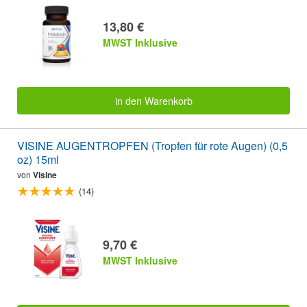
13,80 €
MWST Inklusive
in den Warenkorb
VISINE AUGENTROPFEN (Tropfen für rote Augen) (0,5
oz) 15ml
von
Visine
(14)
9,70 €
MWST Inklusive