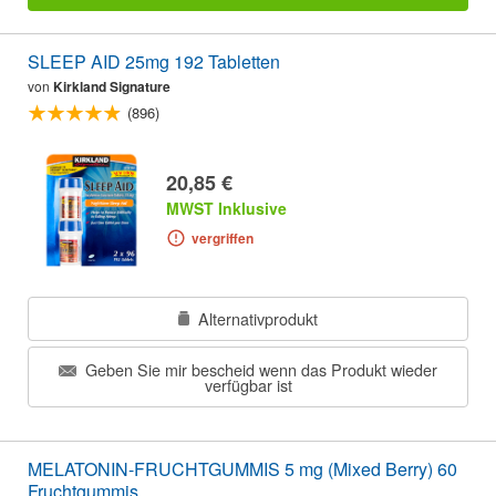
SLEEP AID 25mg 192 Tabletten
von
Kirkland Signature
(896)
20,85 €
MWST Inklusive
vergriffen
Alternativprodukt
Geben Sie mir bescheid wenn das Produkt wieder
verfügbar ist
MELATONIN-FRUCHTGUMMIS 5 mg (Mixed Berry) 60
Fruchtgummis