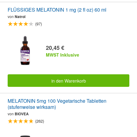
FLÜSSIGES MELATONIN 1 mg (2 fl oz) 60 ml
von
Natrol
(97)
20,45 €
MWST Inklusive
in den Warenkorb
MELATONIN 5mg 100 Vegetarische Tabletten
(stufenweise wirksam)
von
BIOVEA
(262)