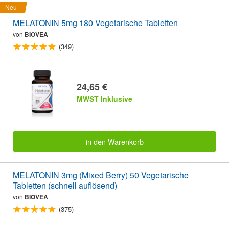
Neu
MELATONIN 5mg 180 Vegetarische Tabletten
von
BIOVEA
(349)
24,65 €
MWST Inklusive
in den Warenkorb
MELATONIN 3mg (Mixed Berry) 50 Vegetarische
Tabletten (schnell auflösend)
von
BIOVEA
(375)