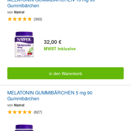
Gummibärchen
von
Natrol
(393)
32,00 €
MWST Inklusive
in den Warenkorb
MELATONIN GUMMIBÄRCHEN 5 mg 90
Gummibärchen
von
Natrol
(627)