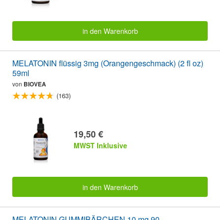
in den Warenkorb
MELATONIN flüssig 3mg (Orangengeschmack) (2 fl oz)
59ml
von
BIOVEA
(163)
19,50 €
MWST Inklusive
in den Warenkorb
MELATONIN GUMMIBÄRCHEN 10 mg 90