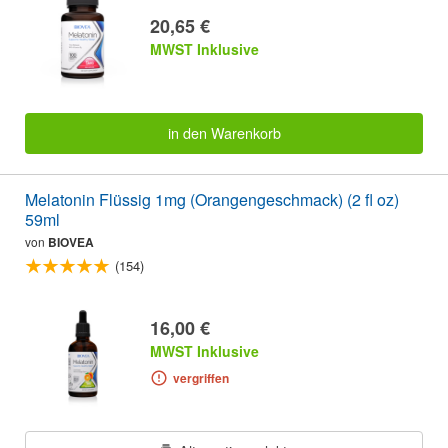
20,65 €
MWST Inklusive
in den Warenkorb
Melatonin Flüssig 1mg (Orangengeschmack) (2 fl oz)
59ml
von
BIOVEA
(154)
16,00 €
MWST Inklusive
vergriffen