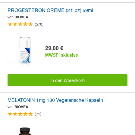
PROGESTERON CREME (2 fl oz) 59ml
von
BIOVEA
(570)
29,80 €
MWST Inklusive
in den Warenkorb
MELATONIN 1mg 180 Vegetarische Kapseln
von
BIOVEA
(71)