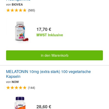
von
BIOVEA
(565)
17,70 €
MWST Inklusive
in den Warenkorb
MELATONIN 10mg (extra stark) 100 vegetarische
Kapseln
von
NOW
(144)
28,60 €