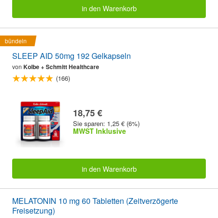
in den Warenkorb
bündeln
SLEEP AID 50mg 192 Gelkapseln
von
Kolbe + Schmitt Healthcare
(166)
18,75 €
Sie sparen: 1,25 € (6%)
MWST Inklusive
in den Warenkorb
MELATONIN 10 mg 60 Tabletten (Zeitverzögerte
Freisetzung)