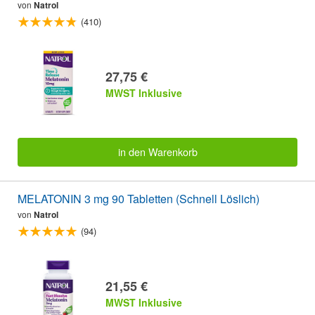
von
Natrol
(410)
27,75 €
MWST Inklusive
in den Warenkorb
MELATONIN 3 mg 90 Tabletten (Schnell Löslich)
von
Natrol
(94)
21,55 €
MWST Inklusive