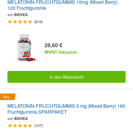
MELATONIN-FRUCHTGUMMIS 10mg (Mixed Berry)
120 Fruchtgummis
von
BIOVEA
(816)
28,60 €
MWST Inklusive
in den Warenkorb
Neu
MELATONIN-FRUCHTGUMMIS 5 mg (Mixed Berry) 180
Fruchtgummis SPARPAKET
von
BIOVEA
(107)