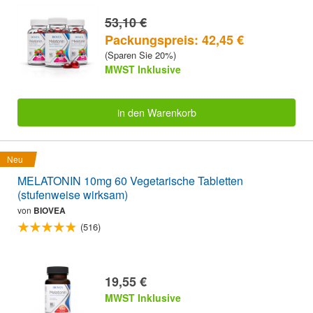
53,10 €
Packungspreis: 42,45 €
(Sparen Sie 20%)
MWST Inklusive
in den Warenkorb
Neu
MELATONIN 10mg 60 Vegetarische Tabletten
(stufenweise wirksam)
von
BIOVEA
(516)
19,55 €
MWST Inklusive