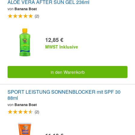
ALOE VERA AFTER SUN GEL 236ml
von
Banana Boat
(2)
12,85 €
MWST Inklusive
in den Warenkorb
SPORT LEISTUNG SONNENBLOCKER mit SPF 30
88ml
von
Banana Boat
(2)