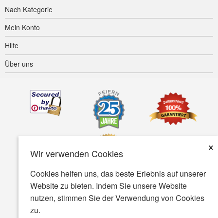
Nach Kategorie
Mein Konto
Hilfe
Über uns
×
Wir verwenden Cookies
Cookies helfen uns, das beste Erlebnis auf unserer
Website zu bieten. Indem Sie unsere Website
Barrierefreiheit
AGB
Datenschutz
Sicherheit
nutzen, stimmen Sie der Verwendung von Cookies
zu.
© Copyright 2001-2026 BIOVEA. Alle rechte vorbehalten