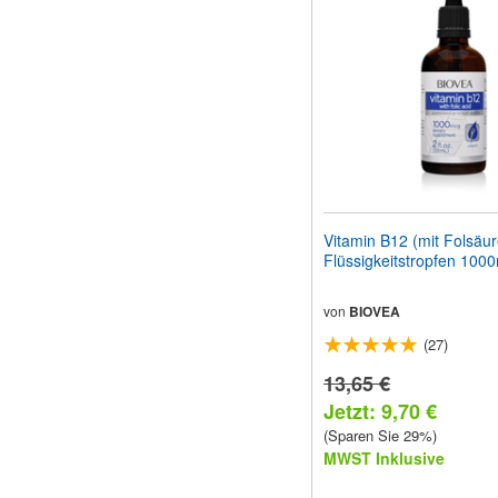
Vitamin B12 (mit Folsäur
Flüssigkeitstropfen 100
von
BIOVEA
(27)
13,65 €
Jetzt: 9,70 €
(Sparen Sie 29%)
MWST Inklusive