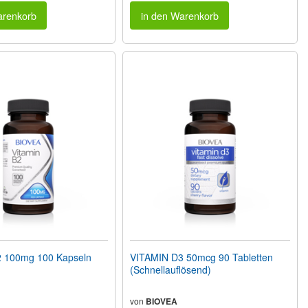
arenkorb
in den Warenkorb
 100mg 100 Kapseln
VITAMIN D3 50mcg 90 Tabletten
(Schnellauflösend)
von
BIOVEA