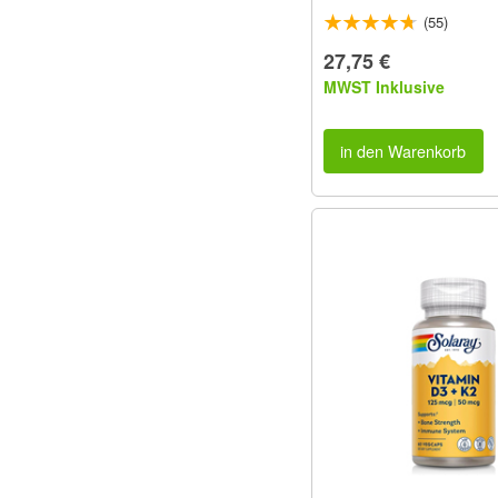
(55)
27,75 €
MWST Inklusive
in den Warenkorb