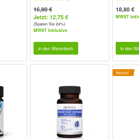
16,80 €
18,80 €
Jetzt: 12,75 €
MWST Inkl
(Sparen Sie 24%)
MWST Inklusive
in den Warenkorb
in den W
Verkauf