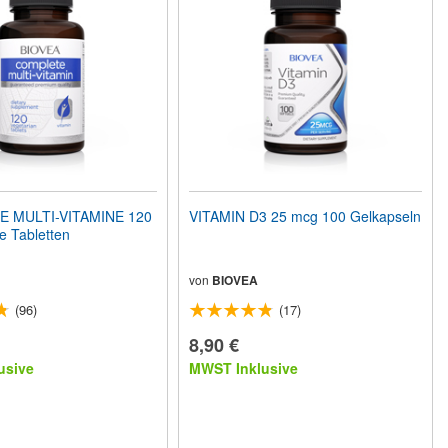
 MULTI-VITAMINE 120
VITAMIN D3 25 mcg 100 Gelkapseln
e Tabletten
von
BIOVEA
(96)
(17)
8,90 €
usive
MWST Inklusive