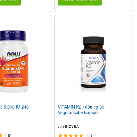
3 5,000 IU 240
VITAMIN K2 100mcg 30
Vegetarische Kapseln
von
BIOVEA
(19)
(41)