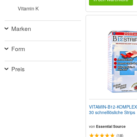
Vitamin K
Marken
Form
Preis
VITAMIN-B12-KOMPLEX
30 schnelllösliche Strips
von
Essential Source
(18)