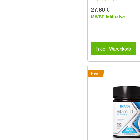
27,80 €
MWST Inklusive
in den Warenkorb
Neu