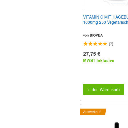
VITAMIN C MIT HAGEB
1000mg 250 Vegetarisch
von
BIOVEA
(7)
27,75 €
MWST Inklusive
in den Warenkorb
Ausverkauf