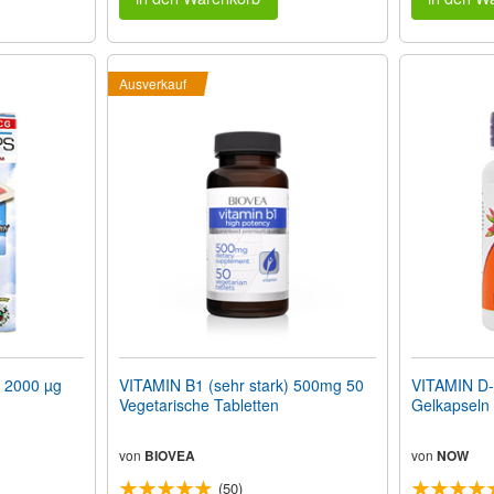
Ausverkauf
 2000 µg
VITAMIN B1 (sehr stark) 500mg 50
VITAMIN D-
Vegetarische Tabletten
Gelkapseln
von
BIOVEA
von
NOW
(50)