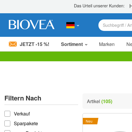
JETZT -15 %!
Sortiment
Marken
N
Bitte
beachten
Sie:
Diese
Website
enthält
ein
Filtern Nach
Barrierefreiheitssystem.
Artikel
(105)
Drücken
filtern nach
Sie
Verkauf
Strg-
F11,
Neu
Sparpakete
um
die