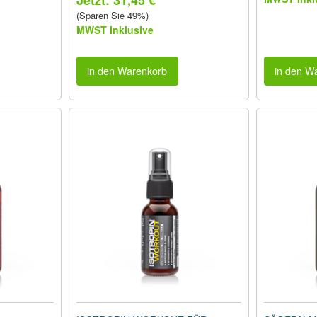
Jetzt: 31,45 €
(Sparen Sie 49%)
MWST Inklusive
in den Warenkorb
in den W