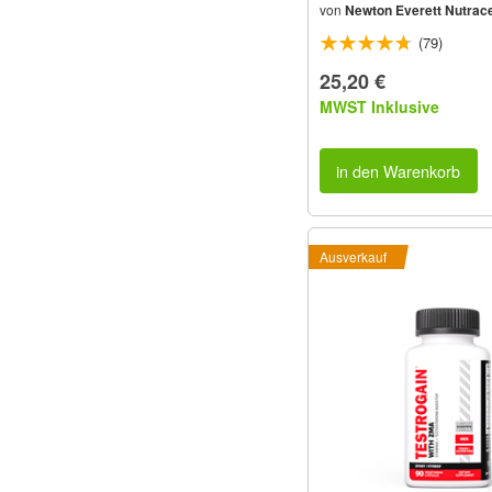
von
Newton Everett Nutrace
(79)
25,20 €
MWST Inklusive
in den Warenkorb
Ausverkauf