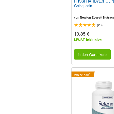
PHOSPHATIDYLCHOLIN
Gelkapseln
von
Newton Everett Nutrace
(28)
19,85 €
MWST Inklusive
in den Warenkorb
Ausverkauf