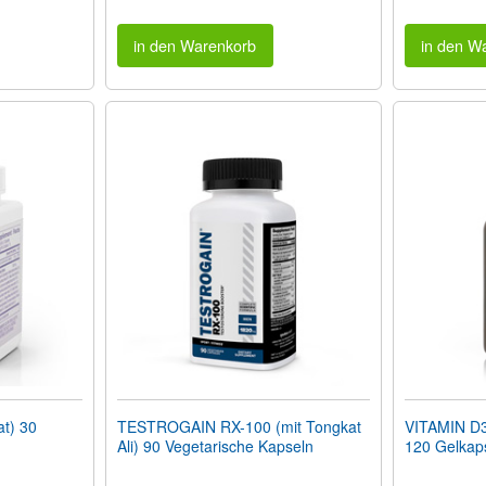
in den Warenkorb
in den W
t) 30
TESTROGAIN RX-100 (mit Tongkat
VITAMIN D3
Ali) 90 Vegetarische Kapseln
120 Gelkap