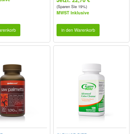
Jetzt: 22,70 €
(Sparen Sie 19%)
MWST Inklusive
arenkorb
in den Warenkorb