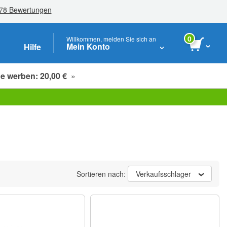
0
Willkommen, melden Sie sich an
Mein Konto
Hilfe
e werben: 20,00 €
»
Studenten, Senioren & Pflegekräfte
Sortieren nach:
Verkaufsschlager