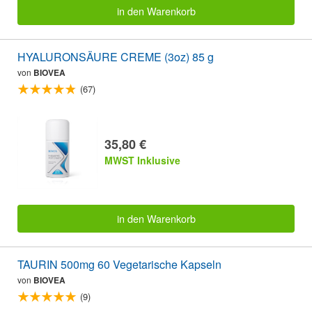
in den Warenkorb
HYALURONSÄURE CREME (3oz) 85 g
von
BIOVEA
(67)
35,80 €
MWST Inklusive
in den Warenkorb
TAURIN 500mg 60 Vegetarische Kapseln
von
BIOVEA
(9)