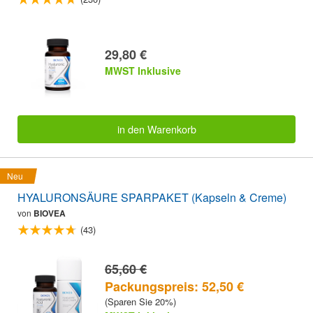
29,80 €
MWST Inklusive
in den Warenkorb
Neu
HYALURONSÄURE SPARPAKET (Kapseln & Creme)
von
BIOVEA
(43)
65,60 €
Packungspreis: 52,50 €
(Sparen Sie 20%)