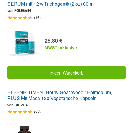
SERUM mit 12% Trichogen® (2 oz) 60 ml
von
FOLIGAIN
(16)
25,80 €
MWST Inklusive
in den Warenkorb
ELFENBLUMEN (Horny Goat Weed / Epimedium)
PLUS Mit Maca 120 Vegetarische Kapseln
von
BIOVEA
(27)