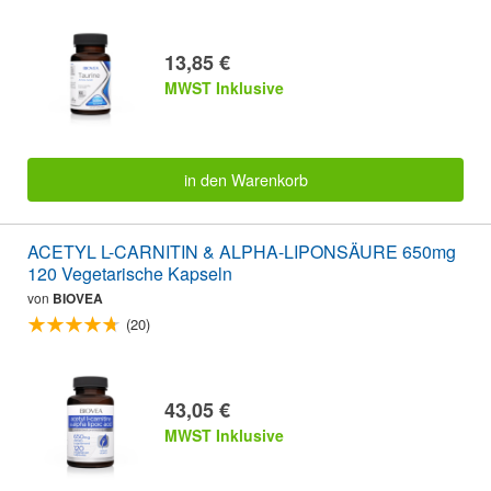
13,85 €
MWST Inklusive
in den Warenkorb
ACETYL L-CARNITIN & ALPHA-LIPONSÄURE 650mg
120 Vegetarische Kapseln
von
BIOVEA
(20)
43,05 €
MWST Inklusive