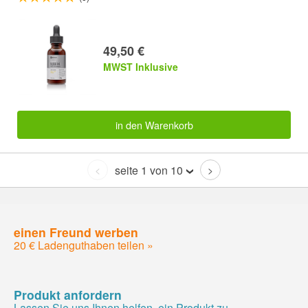
49,50 €
MWST Inklusive
in den Warenkorb
seite 1 von 10
<
>
einen Freund werben
20 € Ladenguthaben teilen »
Produkt anfordern
Lassen Sie uns Ihnen helfen, ein Produkt zu