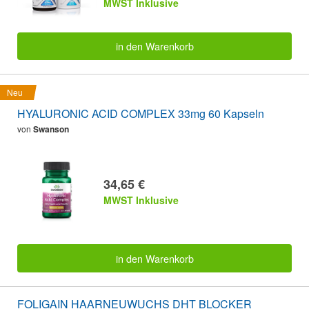
MWST Inklusive
in den Warenkorb
Neu
HYALURONIC ACID COMPLEX 33mg 60 Kapseln
von
Swanson
34,65 €
MWST Inklusive
in den Warenkorb
FOLIGAIN HAARNEUWUCHS DHT BLOCKER