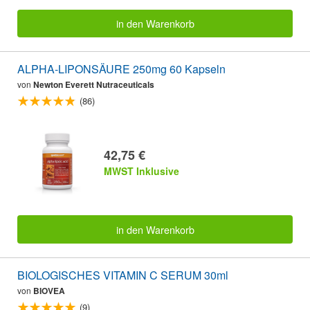
in den Warenkorb
ALPHA-LIPONSÄURE 250mg 60 Kapseln
von
Newton Everett Nutraceuticals
(86)
42,75 €
MWST Inklusive
in den Warenkorb
BIOLOGISCHES VITAMIN C SERUM 30ml
von
BIOVEA
(9)