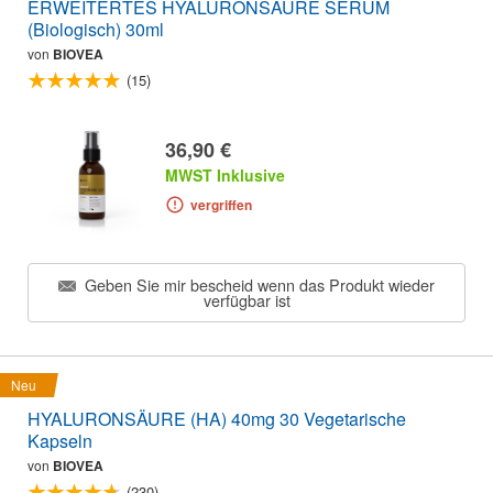
ERWEITERTES HYALURONSÄURE SERUM
(Biologisch) 30ml
von
BIOVEA
(15)
36,90 €
MWST Inklusive
vergriffen
Geben Sie mir bescheid wenn das Produkt wieder
verfügbar ist
Neu
HYALURONSÄURE (HA) 40mg 30 Vegetarische
Kapseln
von
BIOVEA
(230)