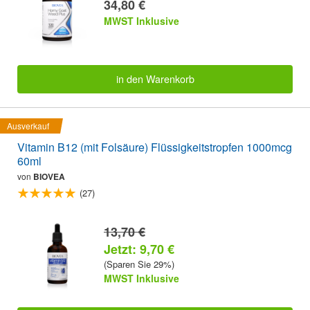
34,80 €
MWST Inklusive
in den Warenkorb
Ausverkauf
Vitamin B12 (mit Folsäure) Flüssigkeitstropfen 1000mcg
60ml
von
BIOVEA
(27)
13,70 €
Jetzt: 9,70 €
(Sparen Sie 29%)
MWST Inklusive