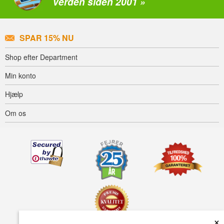
verden siden 2001 »
SPAR 15% NU
Shop efter Department
Min konto
Hjælp
Om os
×