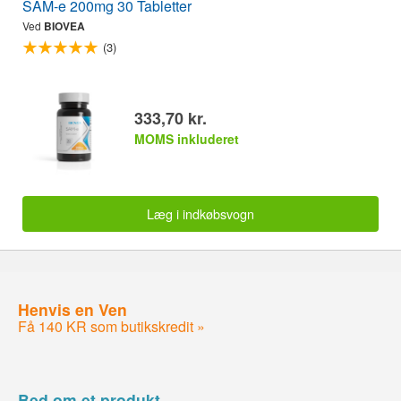
SAM-e 200mg 30 Tabletter
Ved
BIOVEA
(3)
333,70 kr.
MOMS inkluderet
Læg i indkøbsvogn
Henvis en Ven
Få 140 KR som butikskredit »
Bed om et produkt