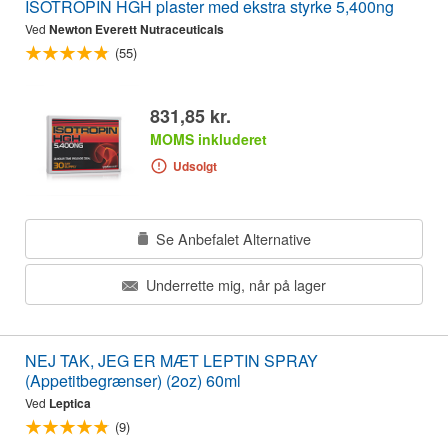
ISOTROPIN HGH plaster med ekstra styrke 5,400ng
Ved
Newton Everett Nutraceuticals
(55)
831,85 kr.
MOMS inkluderet
Udsolgt
Se Anbefalet Alternative
Underrette mig, når på lager
NEJ TAK, JEG ER MÆT LEPTIN SPRAY
(Appetitbegrænser) (2oz) 60ml
Ved
Leptica
(9)