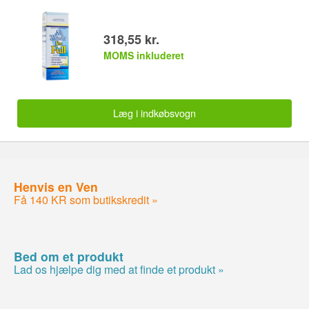
318,55 kr.
MOMS inkluderet
Læg i indkøbsvogn
Henvis en Ven
Få 140 KR som butikskredit »
Bed om et produkt
Lad os hjælpe dig med at finde et produkt »