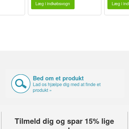
Læg i indkøbsvogn
Læg i in
Bed om et produkt
Lad os hjælpe dig med at finde et
produkt »
Tilmeld dig og spar 15% lige