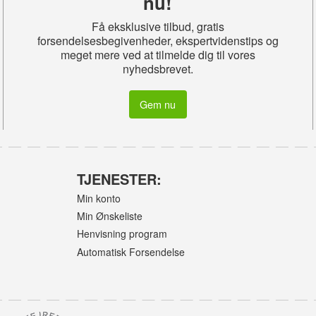
nu!
Få eksklusive tilbud, gratis
forsendelsesbegivenheder, ekspertvidenstips og
meget mere ved at tilmelde dig til vores
nyhedsbrevet.
Gem nu
TJENESTER:
Min konto
Min Ønskeliste
Henvisning program
Automatisk Forsendelse