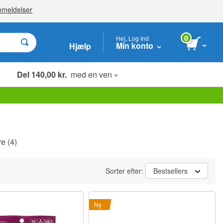
0
Hej, Log Ind
Min konto
Hjælp
Del 140,00 kr.
med en ven »
re
(4)
Sorter efter:
Bestsellers
Ny