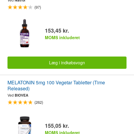
(97)
153,45 kr.
MOMS inkluderet
Læg i indkøbsvogn
MELATONIN 5mg 100 Vegetar Tabletter (Time
Released)
Ved
BIOVEA
(262)
155,05 kr.
MOMS inkluderet