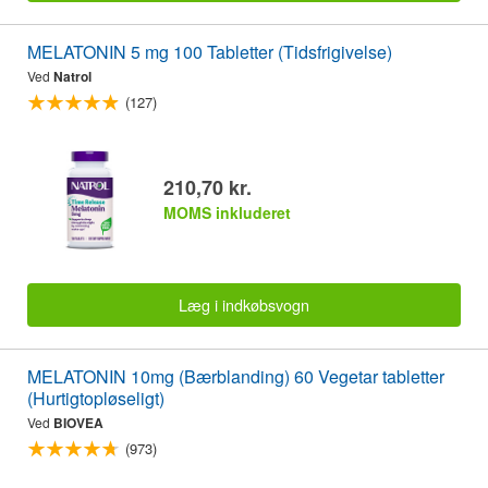
MELATONIN 5 mg 100 Tabletter (Tidsfrigivelse)
Ved
Natrol
(127)
210,70 kr.
MOMS inkluderet
Læg i indkøbsvogn
MELATONIN 10mg (Bærblanding) 60 Vegetar tabletter
(Hurtigtopløseligt)
Ved
BIOVEA
(973)