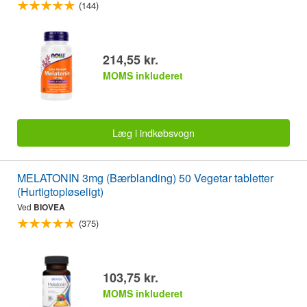
(144)
214,55 kr.
MOMS inkluderet
Læg i indkøbsvogn
MELATONIN 3mg (Bærblanding) 50 Vegetar tabletter
(Hurtigtopløseligt)
Ved
BIOVEA
(375)
103,75 kr.
MOMS inkluderet