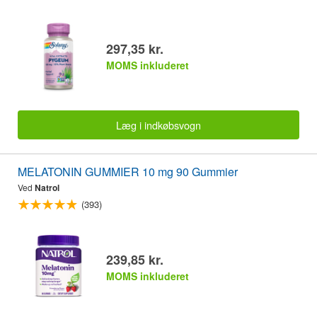
297,35 kr.
MOMS inkluderet
Læg i indkøbsvogn
MELATONIN GUMMIER 10 mg 90 Gummier
Ved
Natrol
(393)
239,85 kr.
MOMS inkluderet