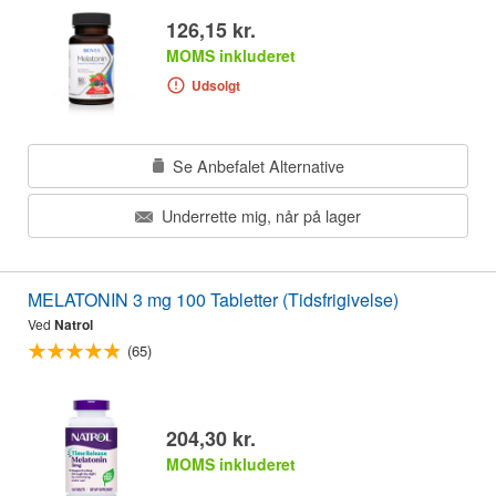
126,15 kr.
MOMS inkluderet
Udsolgt
Se Anbefalet Alternative
Underrette mig, når på lager
MELATONIN 3 mg 100 Tabletter (Tidsfrigivelse)
Ved
Natrol
(65)
204,30 kr.
MOMS inkluderet