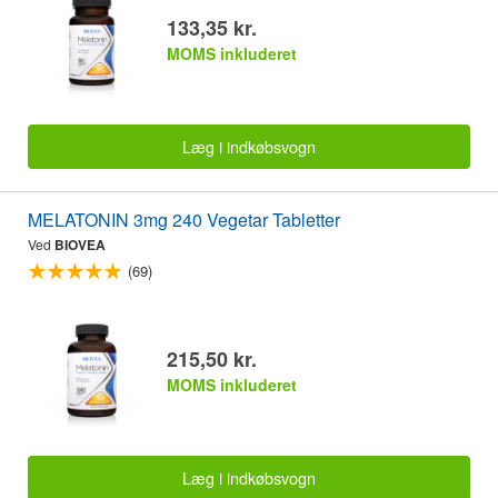
133,35 kr.
MOMS inkluderet
Læg i indkøbsvogn
MELATONIN 3mg 240 Vegetar Tabletter
Ved
BIOVEA
(69)
215,50 kr.
MOMS inkluderet
Læg i indkøbsvogn