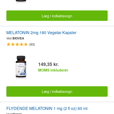
Læg i indkøbsvogn
MELATONIN 2mg 180 Vegetar Kapsler
Ved
BIOVEA
(93)
149,35 kr.
MOMS inkluderet
Læg i indkøbsvogn
FLYDENDE MELATONIN 1 mg (2 fl oz) 60 ml
Ved
Natrol