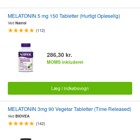
MELATONIN 5 mg 150 Tabletter (Hurtigt Opløselig)
Ved
Natrol
(112)
286,30 kr.
MOMS inkluderet
Læg i indkøbsvogn
MELATONIN 3mg 90 Vegetar Tabletter (Time Released)
Ved
BIOVEA
(142)