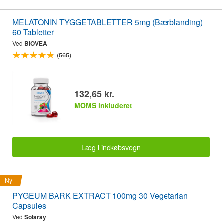
MELATONIN TYGGETABLETTER 5mg (Bærblanding)
60 Tabletter
Ved
BIOVEA
(565)
132,65 kr.
MOMS inkluderet
Læg i indkøbsvogn
Ny
PYGEUM BARK EXTRACT 100mg 30 Vegetarian
Capsules
Ved
Solaray