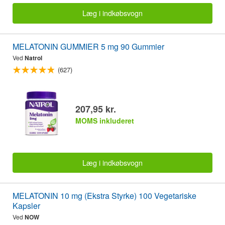
Læg i indkøbsvogn
MELATONIN GUMMIER 5 mg 90 Gummier
Ved
Natrol
(627)
207,95 kr.
MOMS inkluderet
Læg i indkøbsvogn
MELATONIN 10 mg (Ekstra Styrke) 100 Vegetariske
Kapsler
Ved
NOW