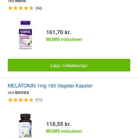
Ved
Natrol
(94)
161,70 kr.
MOMS inkluderet
Læg i indkøbsvogn
MELATONIN 1mg 180 Vegetar Kapsler
Ved
BIOVEA
(71)
118,55 kr.
MOMS inkluderet