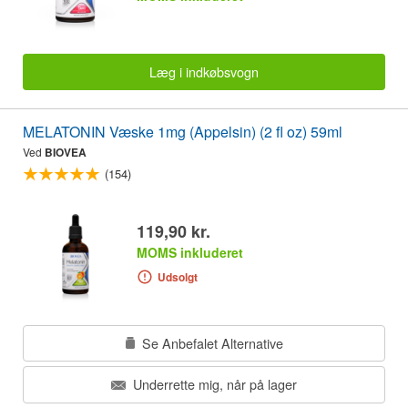
Læg i indkøbsvogn
MELATONIN Væske 1mg (Appelsin) (2 fl oz) 59ml
Ved
BIOVEA
(154)
119,90 kr.
MOMS inkluderet
Udsolgt
Se Anbefalet Alternative
Underrette mig, når på lager