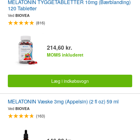
MELATONIN TYGGETABLETTER 10mg (Bærblanding)
120 Tabletter
Ved
BIOVEA
(816)
214,60 kr.
MOMS inkluderet
Læg i indkøbsvogn
MELATONIN Væske 3mg (Appelsin) (2 fl oz) 59 ml
Ved
BIOVEA
(163)