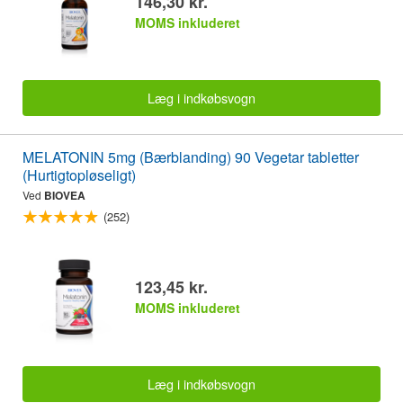
146,30 kr.
MOMS inkluderet
Læg i indkøbsvogn
MELATONIN 5mg (Bærblanding) 90 Vegetar tabletter
(Hurtigtopløseligt)
Ved
BIOVEA
(252)
123,45 kr.
MOMS inkluderet
Læg i indkøbsvogn