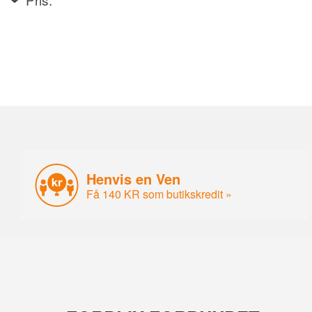
Henvis en Ven
Få 140 KR som butikskredit »