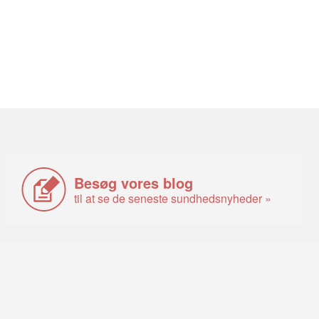
Besøg vores blog
til at se de seneste sundhedsnyheder »