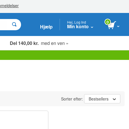
0
Hej, Log Ind
Min konto
Hjælp
Del 140,00 kr.
med en ven »
Sorter efter:
Bestsellers