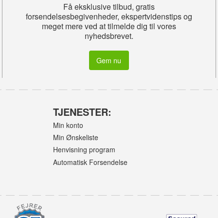
Få eksklusive tilbud, gratis
forsendelsesbegivenheder, ekspertvidenstips og
meget mere ved at tilmelde dig til vores
nyhedsbrevet.
Gem nu
TJENESTER:
Min konto
Min Ønskeliste
Henvisning program
Automatisk Forsendelse