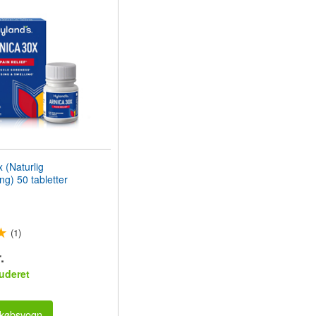
(Naturlig
ng) 50 tabletter
(1)
.
uderet
dkøbsvogn