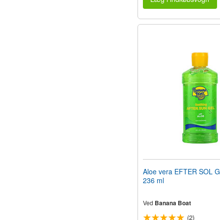
Aloe vera EFTER SOL G
236 ml
Ved
Banana Boat
(2)