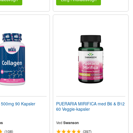
500mg 90 Kapsler
PUERARIA MIRIFICA med B6 & B12
60 Veggie-kapsler
bs
Ved
Swanson
(108)
(397)