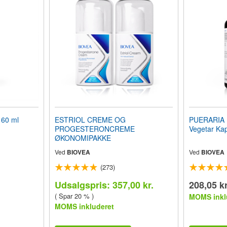
60 ml
ESTRIOL CREME OG
PUERARIA 
PROGESTERONCREME
Vegetar Kap
ØKONOMIPAKKE
Ved
BIOVEA
Ved
BIOVEA
(273)
Udsalgspris: 357,00 kr.
208,05 kr
( Spar 20 % )
MOMS inkl
MOMS inkluderet