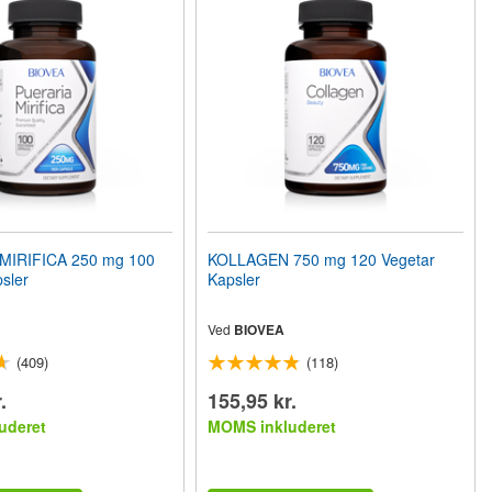
MIRIFICA 250 mg 100
KOLLAGEN 750 mg 120 Vegetar
sler
Kapsler
Ved
BIOVEA
(409)
(118)
.
155,95 kr.
uderet
MOMS inkluderet