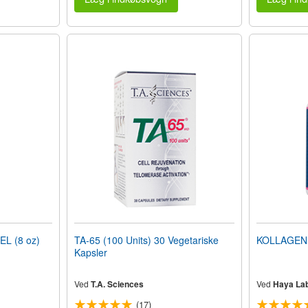
EL (8 oz)
TA-65 (100 Units) 30 Vegetariske
KOLLAGEN 
Kapsler
Ved
T.A. Sciences
Ved
Haya La
(17)