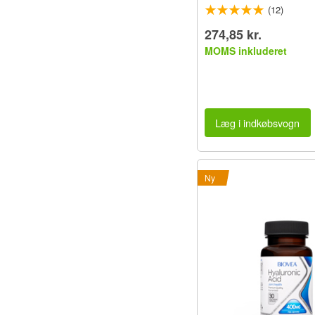
(12)
274,85 kr.
MOMS inkluderet
Læg i indkøbsvogn
Ny