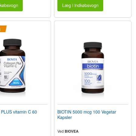
dkøbsvogn
Læg i indkøbsvogn
g
PLUS vitamin C 60
BIOTIN 5000 mcg 100 Vegetar
Kapsler
Ved
BIOVEA