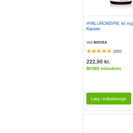
HYALURONSYRE 40 mg 
Kapsler
Ved
BIOVEA
(230)
222,90 kr.
MOMS inkluderet
Læg i indkøbsvogn