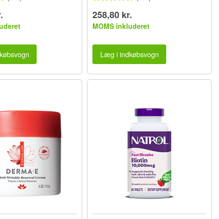
.
258,80 kr.
uderet
MOMS inkluderet
dkøbsvogn
Læg i indkøbsvogn