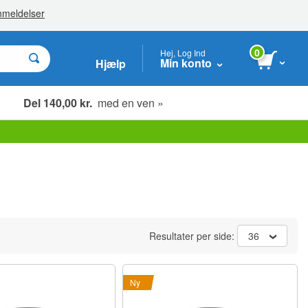
0
Hej, Log Ind
Min konto
Hjælp
Del 140,00 kr.
med en ven »
Resultater per side:
36
Ny