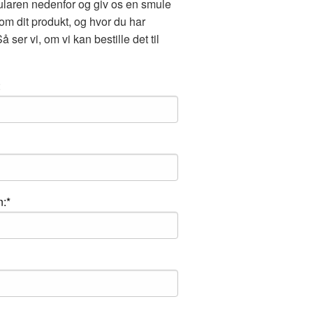
ularen nedenfor og giv os en smule
om dit produkt, og hvor du har
å ser vi, om vi kan bestille det til
:
l
:*