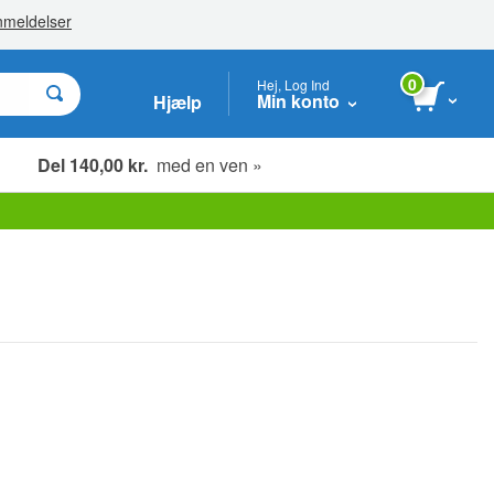
0
Hej, Log Ind
Min konto
Hjælp
Del 140,00 kr.
med en ven »