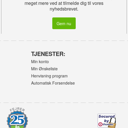
meget mere ved at tilmelde dig til vores
nyhedsbrevet.
Gem nu
TJENESTER:
Min konto
Min Ønskeliste
Henvisning program
Automatisk Forsendelse