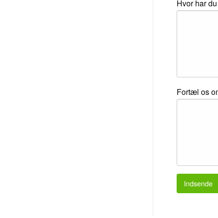
Hvor har du 
Fortæl os om
Indsende