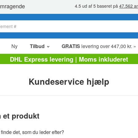
Ny
Tilbud
GRATIS
levering over 447,00 kr. »
Salg poster
DHL Express levering | Moms inkluderet
Værdipakker
Ophørsudsalg
Kundeservice hjælp
 et produkt
finde det, som du leder efter?