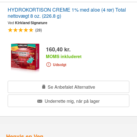
HYDROKORTISON CREME 1% med aloe (4 rør) Total
nettovægt 8 oz. (226.8 g)
Ved
Kirkland Signature
(28)
160,40 kr.
MOMS inkluderet
Udsolgt
Se Anbefalet Alternative
Underrette mig, når på lager
Henvis en Ven