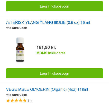
Læg i indkøbsvogn
ÆTERISK YLANG YLANG IIIOLIE (0.5 oz) 15 ml
Ved
Aura Cacia
161,90 kr.
MOMS inkluderet
Læg i indkøbsvogn
VEGETABLE GLYCERIN (Organic) (4oz) 118ml
Ved
Aura Cacia
(1)