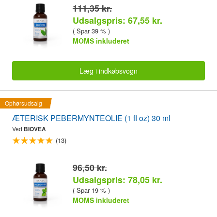
111,35 kr.
Udsalgspris: 67,55 kr.
( Spar 39 % )
MOMS inkluderet
Læg i indkøbsvogn
Ophørsudsalg
ÆTERISK PEBERMYNTEOLIE (1 fl oz) 30 ml
Ved
BIOVEA
(13)
96,50 kr.
Udsalgspris: 78,05 kr.
( Spar 19 % )
MOMS inkluderet