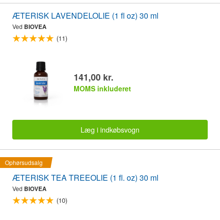
ÆTERISK LAVENDELOLIE (1 fl oz) 30 ml
Ved
BIOVEA
(11)
141,00 kr.
MOMS inkluderet
Læg i indkøbsvogn
Ophørsudsalg
ÆTERISK TEA TREEOLIE (1 fl. oz) 30 ml
Ved
BIOVEA
(10)