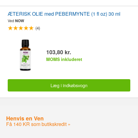
ÆTERISK OLIE med PEBERMYNTE (1 fl oz) 30 ml
Ved
NOW
(4)
103,80 kr.
MOMS inkluderet
Læg i indkøbsvogn
Henvis en Ven
Få 140 KR som butikskredit »