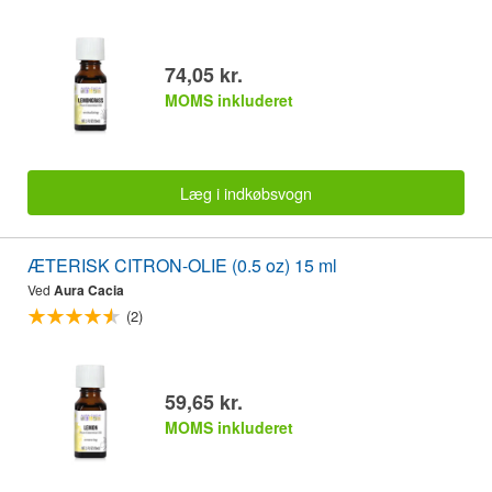
74,05 kr.
MOMS inkluderet
Læg i indkøbsvogn
ÆTERISK CITRON-OLIE (0.5 oz) 15 ml
Ved
Aura Cacia
(2)
59,65 kr.
MOMS inkluderet