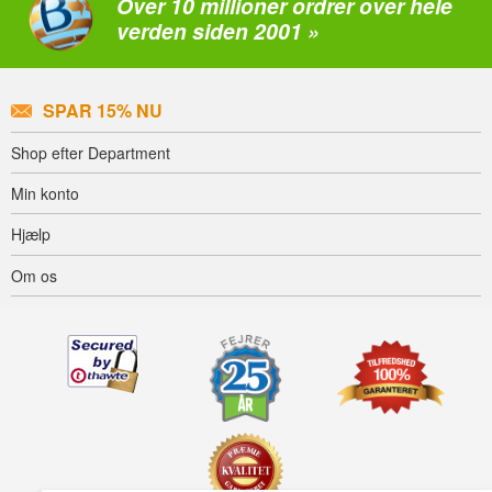
Over 10 millioner ordrer over hele
verden siden 2001 »
SPAR 15% NU
Shop efter Department
Min konto
Hjælp
Om os