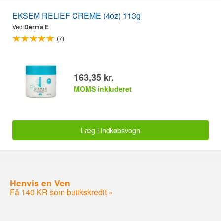
EKSEM RELIEF CREME (4oz) 113g
Ved
Derma E
(7)
163,35 kr.
MOMS inkluderet
Læg i indkøbsvogn
Henvis en Ven
Få 140 KR som butikskredit »