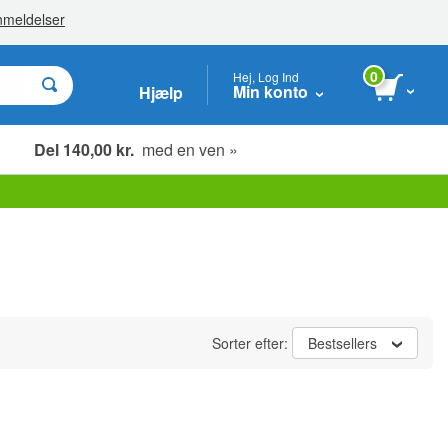
0
Hej, Log Ind
Min konto
Hjælp
Del 140,00 kr.
med en ven »
Sorter efter:
Bestsellers