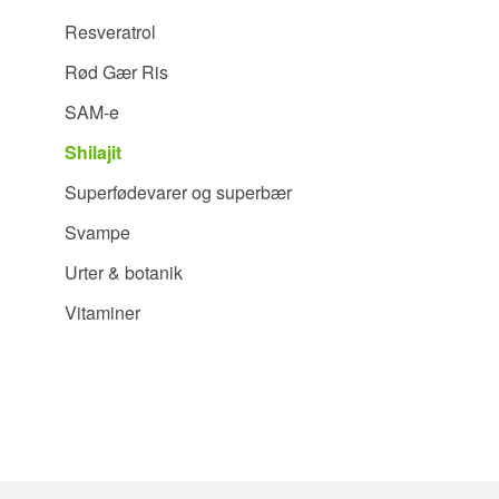
Resveratrol
Rød Gær Ris
SAM-e
Shilajit
Superfødevarer og superbær
Svampe
Urter & botanik
Vitaminer