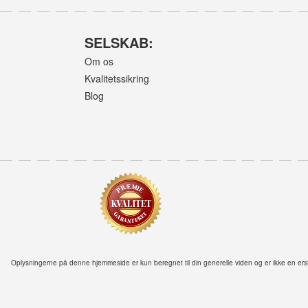
SELSKAB:
Om os
Kvalitetssikring
Blog
Oplysningerne på denne hjemmeside er kun beregnet til din generelle viden og er ikke en ersta