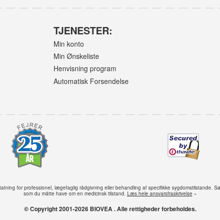
TJENESTER:
Min konto
Min Ønskeliste
Henvisning program
Automatisk Forsendelse
tning for professionel, lægefaglig rådgivning eller behandling af specifikke sygdomstilstande. S
som du måtte have om en medicinsk tilstand.
Læs hele ansvarsfraskrivelse
»
© Copyright 2001-2026 BIOVEA . Alle rettigheder forbeholdes.