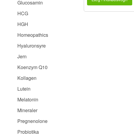
Glucosamin
HCG
HGH
Homeopathics
Hyaluronsyre
Jern
Koenzym Q10
Kollagen
Lutein
Melatonin
Mineraler
Pregnenolone
Probiotika