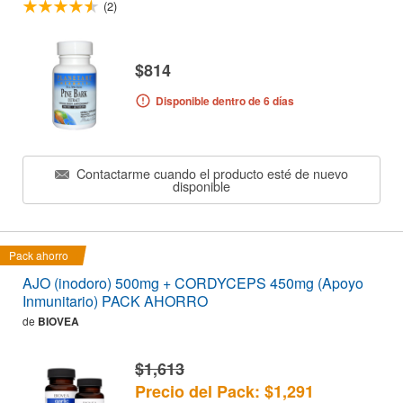
(2)
$814
Disponible dentro de 6 días
Contactarme cuando el producto esté de nuevo
disponible
Pack ahorro
AJO (inodoro) 500mg + CORDYCEPS 450mg (Apoyo
Inmunitario) PACK AHORRO
de
BIOVEA
$1,613
Precio del Pack: $1,291