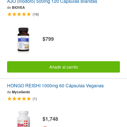
AJO (inodoro) 500mg 120 Cápsulas Blandas
de
BIOVEA
(16)
$799
Añadir al carrito
HONGO REISHI 1000mg 60 Cápsulas Veganas
de
MycoGenix
(1)
$1,748