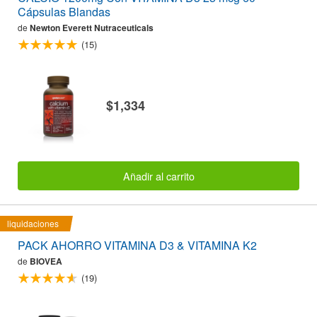
Cápsulas Blandas
de
Newton Everett Nutraceuticals
(15)
$1,334
Añadir al carrito
liquidaciones
PACK AHORRO VITAMINA D3 & VITAMINA K2
de
BIOVEA
(19)