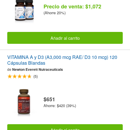
Precio de venta: $1,072
(Ahorre 20%)
Añadir al carrito
VITAMINA A y D3 (A3,000 mcg RAE/ D3 10 mcg) 120
Cápsulas Blandas
de
Newton Everett Nutraceuticals
(5)
$651
Ahorre: $420 (39%)
Añadir al carrito