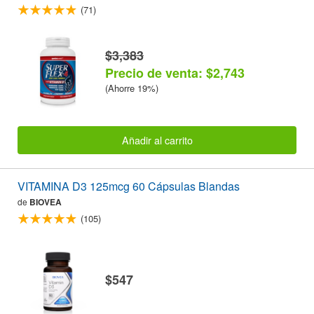
(71)
$3,383
Precio de venta: $2,743
(Ahorre 19%)
Añadir al carrito
VITAMINA D3 125mcg 60 Cápsulas Blandas
de
BIOVEA
(105)
$547