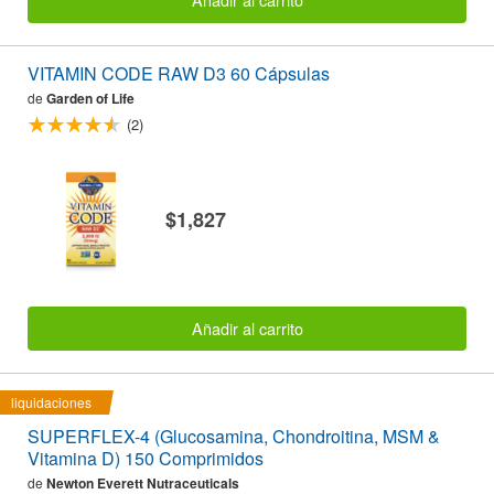
VITAMIN CODE RAW D3 60 Cápsulas
de
Garden of Life
(2)
$1,827
Añadir al carrito
liquidaciones
SUPERFLEX-4 (Glucosamina, Chondroitina, MSM &
Vitamina D) 150 Comprimidos
de
Newton Everett Nutraceuticals