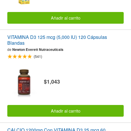
Añadir al carrito
VITAMINA D3 125 mcg (5,000 IU) 120 Cápsulas
Blandas
de
Newton Everett Nutraceuticals
(541)
$1,043
Añadir al carrito
CALCIO 1200mg Con VITAMINA D3 25 mcg 60