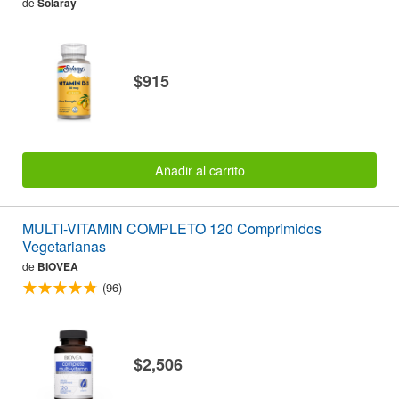
de
Solaray
$915
Añadir al carrito
MULTI-VITAMIN COMPLETO 120 Comprimidos
Vegetarianas
de
BIOVEA
(96)
$2,506