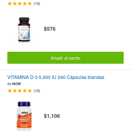
(19)
$576
Añadir al carrito
VITAMINA D-3 5,000 IU 240 Cápsulas blandas
de
NOW
(19)
$1,106