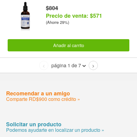
$804
Precio de venta: $571
(Ahorre 29%)
Añadir al carrito
página 1 de 7
<
>
Recomendar a un amigo
Comparte RD$900 como crédito »
Solicitar un producto
Podemos ayudarte en localizar un producto »