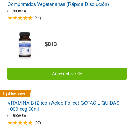
Comprimidos Vegetarianas (Rápida Disolución)
de
BIOVEA
(44)
$813
Añadir al carrito
liquidaciones
VITAMINA B12 (con Ácido Fólico) GOTAS LÍQUIDAS
1000mcg 60ml
de
BIOVEA
(27)