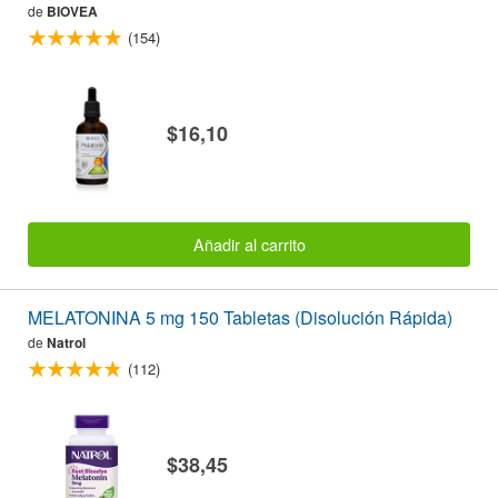
de
BIOVEA
(154)
$16,10
Añadir al carrito
MELATONINA 5 mg 150 Tabletas (Disolución Rápida)
de
Natrol
(112)
$38,45