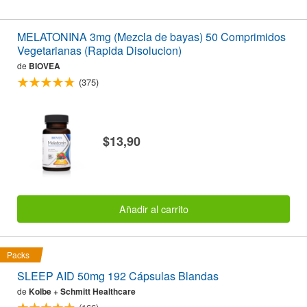
MELATONINA 3mg (Mezcla de bayas) 50 Comprimidos
Vegetarianas (Rapida Disolucion)
de
BIOVEA
(375)
$13,90
Añadir al carrito
Packs
SLEEP AID 50mg 192 Cápsulas Blandas
de
Kolbe + Schmitt Healthcare