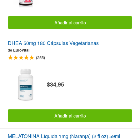
Añadir al carrito
DHEA 50mg 180 Cápsulas Vegetarianas
de
EuroVital
(255)
$34,95
Añadir al carrito
MELATONINA Líquida 1mg (Naranja) (2 fl oz) 59ml