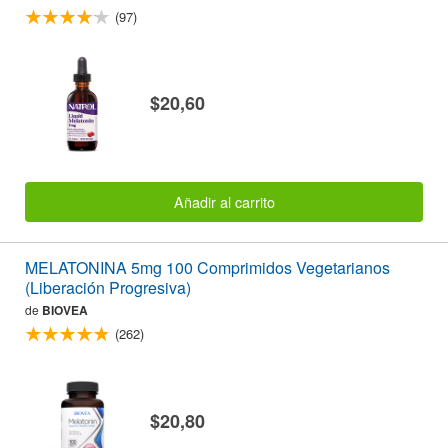
(97)
$20,60
Añadir al carrito
MELATONINA 5mg 100 Comprimidos Vegetarianos
(Liberación Progresiva)
de
BIOVEA
(262)
$20,80