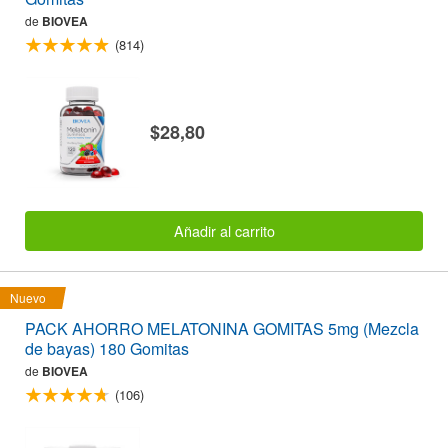
de
BIOVEA
(814)
$28,80
Añadir al carrito
Nuevo
PACK AHORRO MELATONINA GOMITAS 5mg (Mezcla
de bayas) 180 Gomitas
de
BIOVEA
(106)