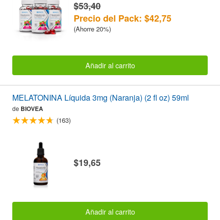
$53,40
Precio del Pack: $42,75
(Ahorre 20%)
Añadir al carrito
MELATONINA Líquida 3mg (Naranja) (2 fl oz) 59ml
de
BIOVEA
(163)
$19,65
Añadir al carrito