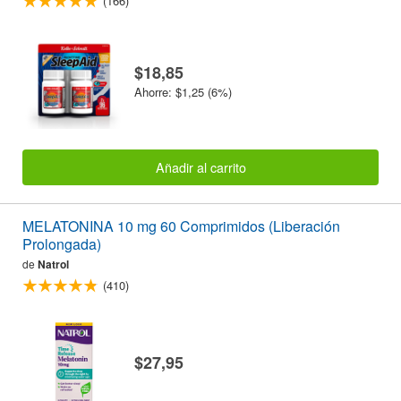
(166)
$18,85
Ahorre: $1,25 (6%)
Añadir al carrito
MELATONINA 10 mg 60 Comprimidos (Liberación
Prolongada)
de
Natrol
(410)
$27,95