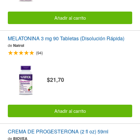
Añadir al carrito
MELATONINA 3 mg 90 Tabletas (Disolución Rápida)
de
Natrol
(94)
$21,70
Añadir al carrito
CREMA DE PROGESTERONA (2 fl oz) 59ml
de
BIOVEA