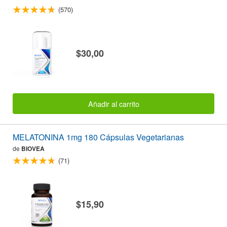
(570)
$30,00
Añadir al carrito
MELATONINA 1mg 180 Cápsulas Vegetarianas
de
BIOVEA
(71)
$15,90