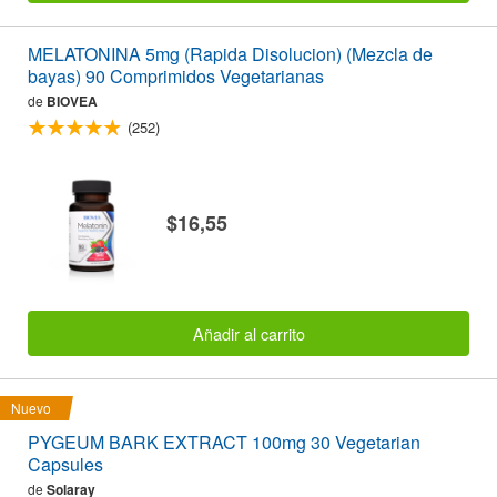
MELATONINA 5mg (Rapida Disolucion) (Mezcla de
bayas) 90 Comprimidos Vegetarianas
de
BIOVEA
(252)
$16,55
Añadir al carrito
Nuevo
PYGEUM BARK EXTRACT 100mg 30 Vegetarian
Capsules
de
Solaray