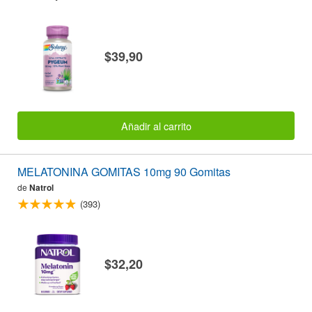
$39,90
Añadir al carrito
MELATONINA GOMITAS 10mg 90 Gomitas
de
Natrol
(393)
$32,20