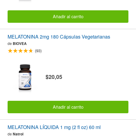
Añadir al carrito
MELATONINA 2mg 180 Cápsulas Vegetarianas
de
BIOVEA
(93)
$20,05
Añadir al carrito
MELATONINA LÍQUIDA 1 mg (2 fl oz) 60 ml
de
Natrol