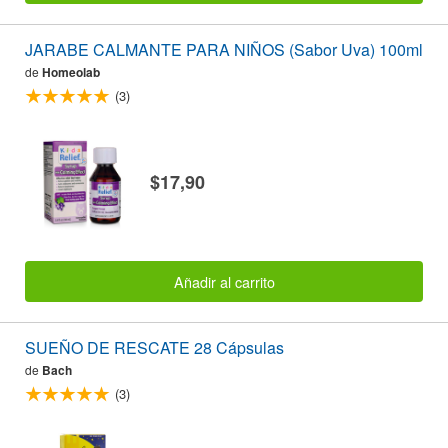
JARABE CALMANTE PARA NIÑOS (Sabor Uva) 100ml
de
Homeolab
(3)
$17,90
Añadir al carrito
SUEÑO DE RESCATE 28 Cápsulas
de
Bach
(3)