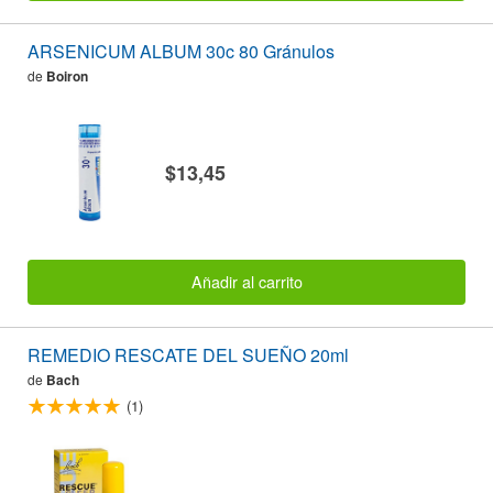
ARSENICUM ALBUM 30c 80 Gránulos
de
Boiron
$13,45
Añadir al carrito
REMEDIO RESCATE DEL SUEÑO 20ml
de
Bach
(1)