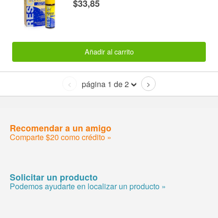
$33,85
Añadir al carrito
página 1 de 2
<
>
Recomendar a un amigo
Comparte $20 como crédito »
Solicitar un producto
Podemos ayudarte en localizar un producto »