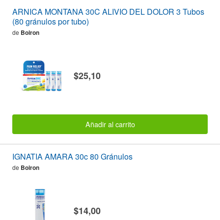
ARNICA MONTANA 30C ALIVIO DEL DOLOR 3 Tubos
(80 gránulos por tubo)
de
Boiron
$25,10
Añadir al carrito
IGNATIA AMARA 30c 80 Gránulos
de
Boiron
$14,00