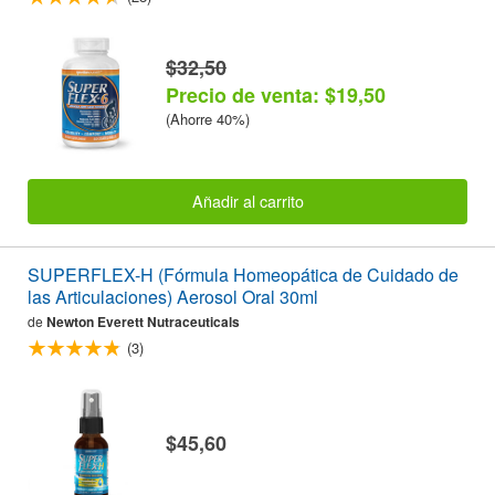
$32,50
Precio de venta: $19,50
(Ahorre 40%)
Añadir al carrito
SUPERFLEX-H (Fórmula Homeopática de Cuidado de
las Articulaciones) Aerosol Oral 30ml
de
Newton Everett Nutraceuticals
(3)
$45,60