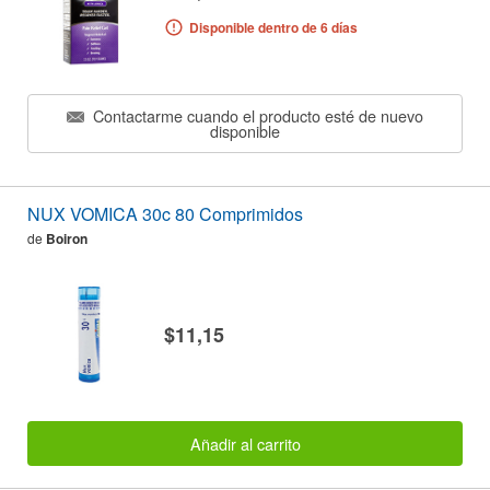
Disponible dentro de 6 días
Contactarme cuando el producto esté de nuevo
disponible
NUX VOMICA 30c 80 Comprimidos
de
Boiron
$11,15
Añadir al carrito