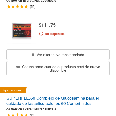
de
Newton Everett Nutraceuticals
(55)
$111,75
No disponible
Ver alternativa recomendada
Contactarme cuando el producto esté de nuevo
disponible
liquidaciones
SUPERFLEX-6 Complejo de Glucosamina para el
cuidado de las articulaciones 60 Comprimidos
de
Newton Everett Nutraceuticals
(28)