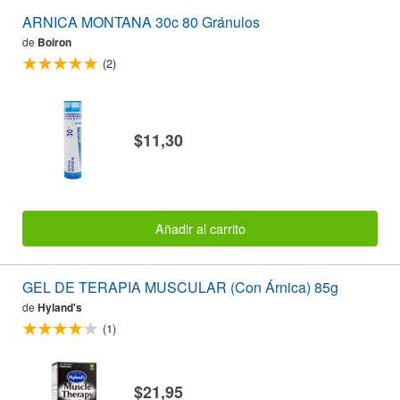
ARNICA MONTANA 30c 80 Gránulos
de
Boiron
(2)
$11,30
Añadir al carrito
GEL DE TERAPIA MUSCULAR (Con Árnica) 85g
de
Hyland's
(1)
$21,95