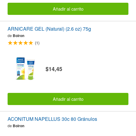
Añadir al carrito
ARNICARE GEL (Natural) (2.6 oz) 75g
de
Boiron
(1)
$14,45
Añadir al carrito
ACONITUM NAPELLUS 30c 80 Gránulos
de
Boiron