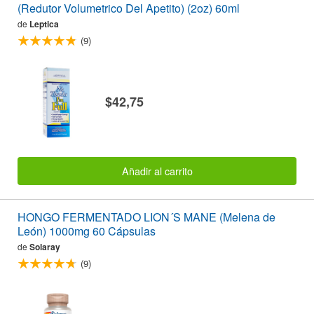
(Redutor Volumetrico Del Apetito) (2oz) 60ml
de
Leptica
(9)
$42,75
Añadir al carrito
HONGO FERMENTADO LION´S MANE (Melena de
León) 1000mg 60 Cápsulas
de
Solaray
(9)