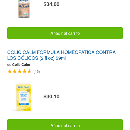
$34,00
Añadir al carrito
COLIC CALM FÓRMULA HOMEOPÁTICA CONTRA
LOS CÓLICOS (2 fl oz) 59ml
de
Colic Calm
(46)
$30,10
Añadir al carrito