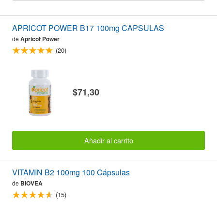
APRICOT POWER B17 100mg CAPSULAS
de
Apricot Power
(20)
$71,30
Añadir al carrito
VITAMIN B2 100mg 100 Cápsulas
de
BIOVEA
(15)