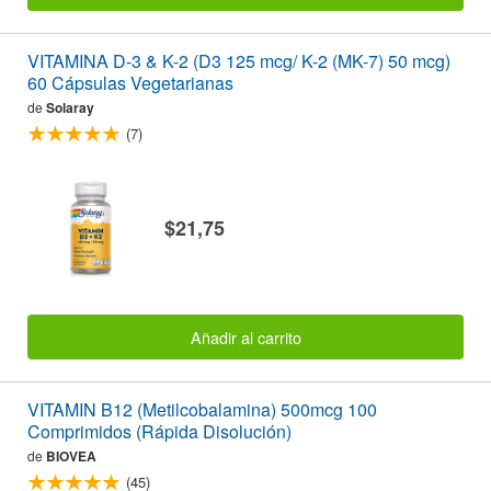
VITAMINA D-3 & K-2 (D3 125 mcg/ K-2 (MK-7) 50 mcg)
60 Cápsulas Vegetarianas
de
Solaray
(7)
$21,75
Añadir al carrito
VITAMIN B12 (Metilcobalamina) 500mcg 100
Comprimidos (Rápida Disolución)
de
BIOVEA
(45)