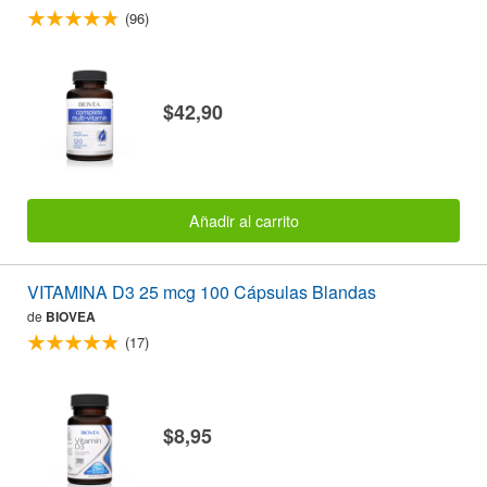
(96)
$42,90
Añadir al carrito
VITAMINA D3 25 mcg 100 Cápsulas Blandas
de
BIOVEA
(17)
$8,95