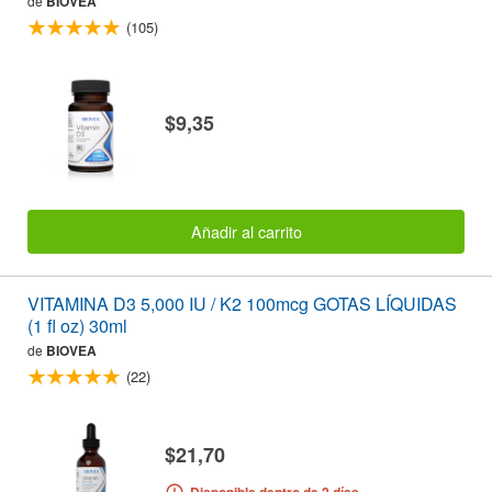
de
BIOVEA
(105)
$9,35
Añadir al carrito
VITAMINA D3 5,000 IU / K2 100mcg GOTAS LÍQUIDAS
(1 fl oz) 30ml
de
BIOVEA
(22)
$21,70