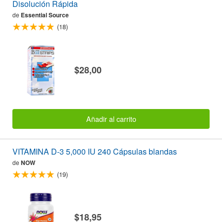
Disolución Rápida
de
Essential Source
(18)
$28,00
Añadir al carrito
VITAMINA D-3 5,000 IU 240 Cápsulas blandas
de
NOW
(19)
$18,95