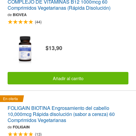
COMPLEJO DE VITAMINAS B12 1000mcg 60
Comprimidos Vegetarianas (Rápida Disolución)
de
BIOVEA
(44)
$13,90
Añadir al carrito
En oferta
FOLIGAIN BIOTINA Engrosamiento del cabello
10,000mcg Rápida disolución (sabor a cereza) 60
Comprimidos Vegetarianas
de
FOLIGAIN
(13)