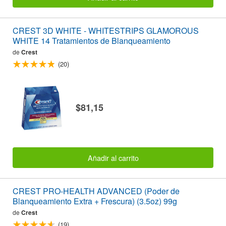
CREST 3D WHITE - WHITESTRIPS GLAMOROUS
WHITE 14 Tratamientos de Blanqueamiento
de
Crest
(20)
$81,15
Añadir al carrito
CREST PRO-HEALTH ADVANCED (Poder de
Blanqueamiento Extra + Frescura) (3.5oz) 99g
de
Crest
(19)