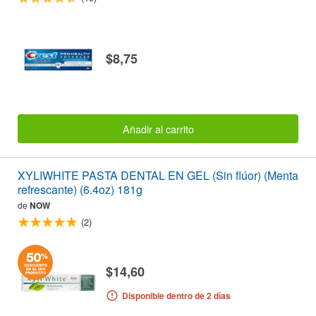
$8,75
Añadir al carrito
XYLIWHITE PASTA DENTAL EN GEL (Sin flúor) (Menta
refrescante) (6.4oz) 181g
de
NOW
(2)
$14,60
Disponible dentro de 2 días