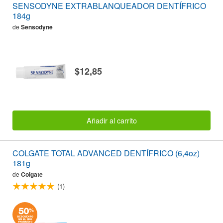
SENSODYNE EXTRABLANQUEADOR DENTÍFRICO
184g
de
Sensodyne
$12,85
Añadir al carrito
COLGATE TOTAL ADVANCED DENTÍFRICO (6,4oz)
181g
de
Colgate
(1)