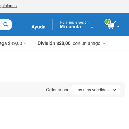
0
Hola, inicie sesión
Mi cuenta
Ayuda
ega $49,00 »
División $20,00
con un amigo! »
Ordenar por:
Los más vendidos