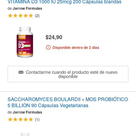
VITAMINA D3 1000 IU 25mcg 200 Cápsulas blandas
de
Jarrow Formulas
(2)
$24,90
Disponible dentro de 2 días
Contactarme cuando el producto esté de nuevo
disponible
SACCHAROMYCES BOULARDII + MOS PROBIÓTICO
5 BILLION 90 Cápsulas Vegetarianas
de
Jarrow Formulas
(1)