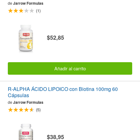
de
Jarrow Formulas
(1)
$52,85
Añadir al carrito
R-ALPHA ÁCIDO LIPOICO con Biotina 100mg 60
Cápsulas
de
Jarrow Formulas
(5)
$38,95