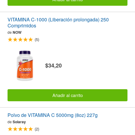
VITAMINA C-1000 (Liberación prolongada) 250
Comprimidos
de
NOW
(5)
$34,20
Añadir al carrito
Polvo de VITAMINA C 5000mg (8oz) 227g
de
Solaray
(2)