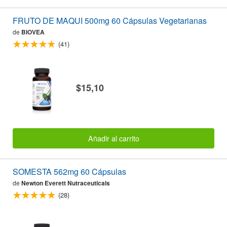
FRUTO DE MAQUI 500mg 60 Cápsulas Vegetarianas
de
BIOVEA
(41)
$15,10
Añadir al carrito
SOMESTA 562mg 60 Cápsulas
de
Newton Everett Nutraceuticals
(28)