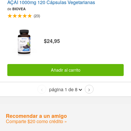
AÇAI 1000mg 120 Cápsulas Vegetarianas
de
BIOVEA
(23)
$24,95
Añadir al carrito
página 1 de 8
<
>
Recomendar a un amigo
Comparte $20 como crédito »