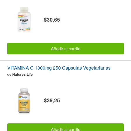
$30,65
Añadir al carrito
VITAMINA C 1000mg 250 Cápsulas Vegetarianas
de
Natures Life
$39,25
Añadir al carrito