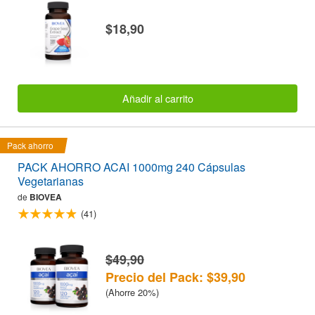
$18,90
Añadir al carrito
Pack ahorro
PACK AHORRO ACAI 1000mg 240 Cápsulas
Vegetarianas
de
BIOVEA
(41)
$49,90
Precio del Pack: $39,90
(Ahorre 20%)