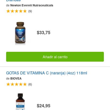
de
Newton Everett Nutraceuticals
(9)
$33,75
Añadir al carrito
GOTAS DE VITAMINA C (naranja) (4oz) 118ml
de
BIOVEA
(6)
$24,95