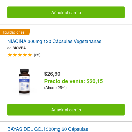
Añadir al carrito
liquidaciones
NIACINA 300mg 120 Cápsulas Vegetarianas
de
BIOVEA
(25)
$26,90
Precio de venta: $20,15
(Ahorre 25%)
Añadir al carrito
BAYAS DEL GOJI 300mg 60 Cápsulas