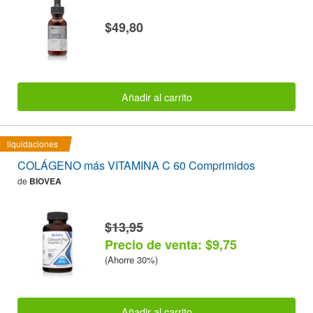
$49,80
Añadir al carrito
liquidaciones
COLÁGENO más VITAMINA C 60 Comprimidos
de
BIOVEA
$13,95
Precio de venta: $9,75
(Ahorre 30%)
Añadir al carrito