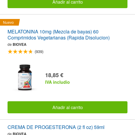
Añadir al carrito
Nuevo
MELATONINA 10mg (Mezcla de bayas) 60
Comprimidos Vegetarianas (Rapida Disolucion)
de
BIOVEA
(939)
18,85 €
IVA includio
Añadir al carrito
CREMA DE PROGESTERONA (2 fl oz) 59ml
de
BIOVEA