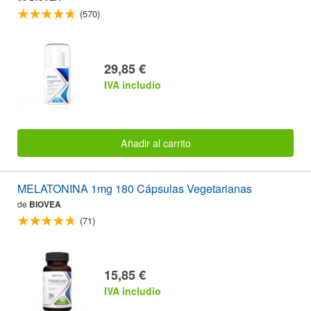
(570)
29,85 €
IVA includio
Añadir al carrito
MELATONINA 1mg 180 Cápsulas Vegetarianas
de
BIOVEA
(71)
15,85 €
IVA includio