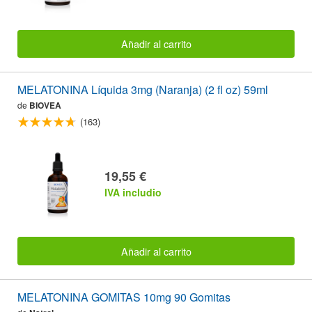
Añadir al carrito
MELATONINA Líquida 3mg (Naranja) (2 fl oz) 59ml
de
BIOVEA
(163)
19,55 €
IVA includio
Añadir al carrito
MELATONINA GOMITAS 10mg 90 Gomitas