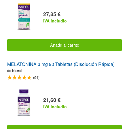
27,85 €
IVA includio
Añadir al carrito
MELATONINA 3 mg 90 Tabletas (Disolución Rápida)
de
Natrol
(94)
21,60 €
IVA includio