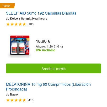
Packs
SLEEP AID 50mg 192 Cápsulas Blandas
de
Kolbe + Schmitt Healthcare
(166)
18,80 €
Ahorre: 1,20 € (6%)
IVA includio
Añadir al carrito
MELATONINA 10 mg 60 Comprimidos (Liberación
Prolongada)
de
Natrol
(410)