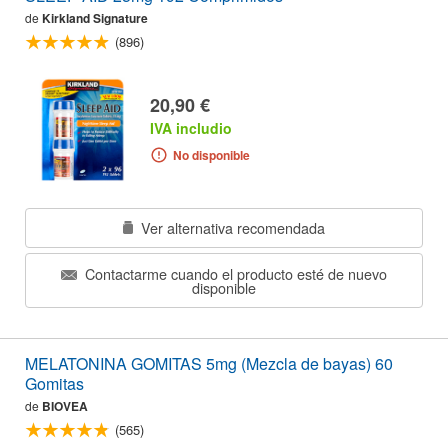
de
Kirkland Signature
(896)
20,90 €
IVA includio
No disponible
Ver alternativa recomendada
Contactarme cuando el producto esté de nuevo
disponible
MELATONINA GOMITAS 5mg (Mezcla de bayas) 60
Gomitas
de
BIOVEA
(565)