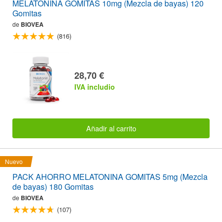
MELATONINA GOMITAS 10mg (Mezcla de bayas) 120
Gomitas
de
BIOVEA
(816)
28,70 €
IVA includio
Añadir al carrito
Nuevo
PACK AHORRO MELATONINA GOMITAS 5mg (Mezcla
de bayas) 180 Gomitas
de
BIOVEA
(107)