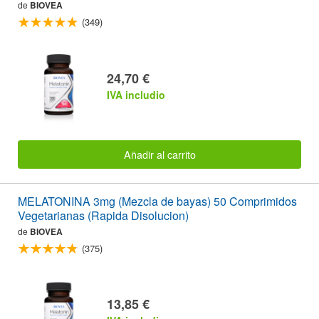
de
BIOVEA
(349)
24,70 €
IVA includio
Añadir al carrito
MELATONINA 3mg (Mezcla de bayas) 50 Comprimidos
Vegetarianas (Rapida Disolucion)
de
BIOVEA
(375)
13,85 €