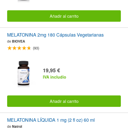
Añadir al carrito
MELATONINA 2mg 180 Cápsulas Vegetarianas
de
BIOVEA
(93)
19,95 €
IVA includio
Añadir al carrito
MELATONINA LÍQUIDA 1 mg (2 fl oz) 60 ml
de
Natrol