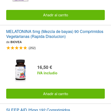
Añadir al carrito
MELATONINA 5mg (Mezcla de bayas) 90 Comprimidos
Vegetarianas (Rapida Disolucion)
de
BIOVEA
(252)
16,50 €
IVA includio
Añadir al carrito
SLEEP AID 25mg 192 Comprimidos