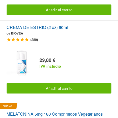
Añadir al carrito
CREMA DE ESTRIO (2 oz) 60ml
de
BIOVEA
(289)
29,80 €
IVA includio
Añadir al carrito
Nuevo
MELATONINA 5mg 180 Comprimidos Vegetarianos