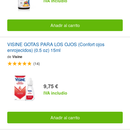
IVA includio
Añadir al carrito
VISINE GOTAS PARA LOS OJOS (Confort ojos
enrojecidos) (0.5 oz) 15ml
de
Visine
(14)
9,75 €
IVA includio
Añadir al carrito