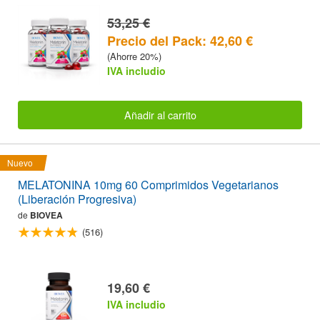
53,25 €
Precio del Pack: 42,60 €
(Ahorre 20%)
IVA includio
Añadir al carrito
Nuevo
MELATONINA 10mg 60 Comprimidos Vegetarianos
(Liberación Progresiva)
de
BIOVEA
(516)
19,60 €
IVA includio