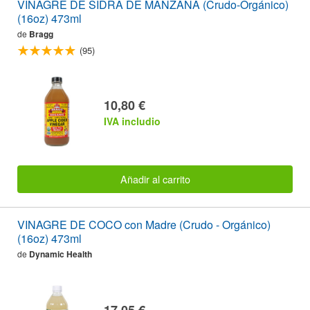
VINAGRE DE SIDRA DE MANZANA (Crudo-Orgánico)
(16oz) 473ml
de
Bragg
(95)
10,80 €
IVA includio
Añadir al carrito
VINAGRE DE COCO con Madre (Crudo - Orgánico)
(16oz) 473ml
de
Dynamic Health
17,05 €