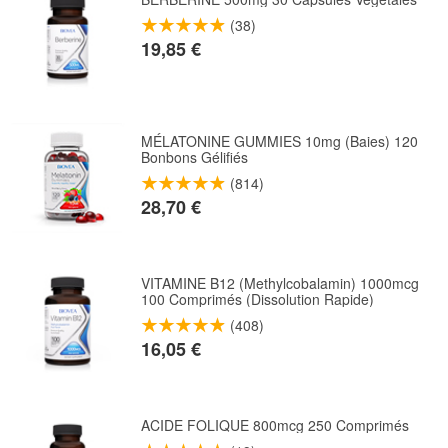
(38)
19,85 €
MÉLATONINE GUMMIES 10mg (Baies) 120
Bonbons Gélifiés
(814)
28,70 €
VITAMINE B12 (Methylcobalamin) 1000mcg
100 Comprimés (Dissolution Rapide)
(408)
16,05 €
ACIDE FOLIQUE 800mcg 250 Comprimés