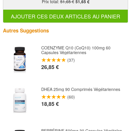
Prix total
:
51,65 €
51,65 €
AJOUTER CES DEUX ARTICLES AU PANIER
Autres Suggestions
COENZYME Q10 (CoQ10) 100mg 60
Capsules Végétariennes
(37)
26,85 €
DHEA 25mg 90 Comprimés Végétariennes
(60)
18,85 €
BERBÉRINE 500mg 30 Capsules Végétales