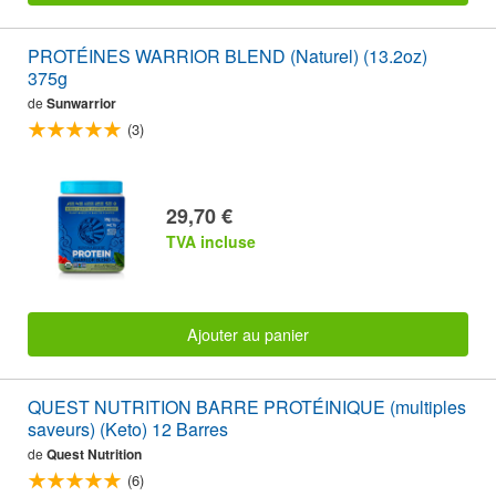
PROTÉINES WARRIOR BLEND (Naturel) (13.2oz)
375g
de
Sunwarrior
(3)
29,70 €
TVA incluse
Ajouter au panier
QUEST NUTRITION BARRE PROTÉINIQUE (multiples
saveurs) (Keto) 12 Barres
de
Quest Nutrition
(6)