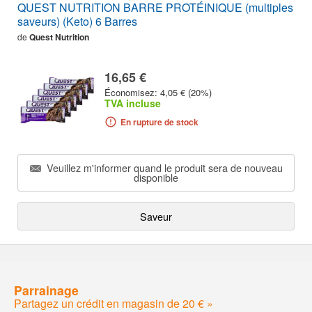
QUEST NUTRITION BARRE PROTÉINIQUE (multiples
saveurs) (Keto) 6 Barres
de
Quest Nutrition
16,65 €
Économisez: 4,05 € (20%)
TVA incluse
En rupture de stock
Veuillez m'informer quand le produit sera de nouveau
disponible
Saveur
Parrainage
Partagez un crédit en magasin de 20 € »