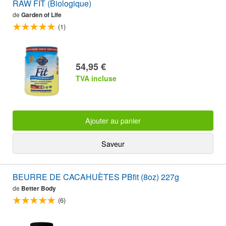
RAW FIT (Biologique)
de
Garden of Life
(1)
54,95 €
TVA incluse
Ajouter au panier
Saveur
BEURRE DE CACAHUÈTES PBfit (8oz) 227g
de
Better Body
(6)