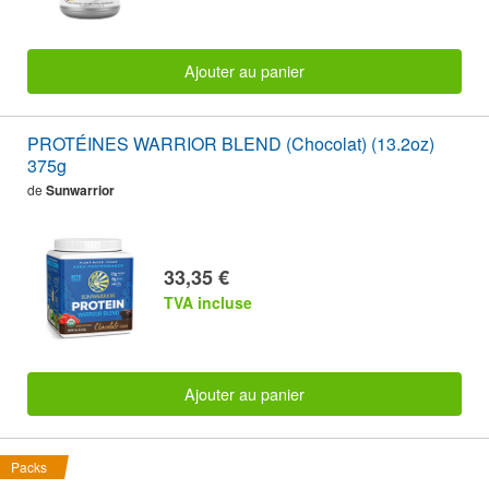
Ajouter au panier
PROTÉINES WARRIOR BLEND (Chocolat) (13.2oz)
375g
de
Sunwarrior
33,35 €
TVA incluse
Ajouter au panier
Packs