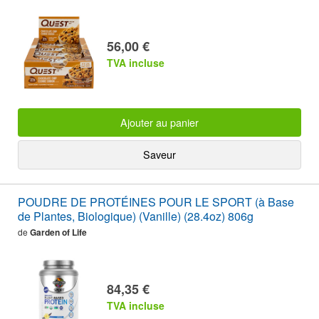
56,00 €
TVA incluse
Ajouter au panier
Saveur
POUDRE DE PROTÉINES POUR LE SPORT (à Base
de Plantes, Biologique) (Vanille) (28.4oz) 806g
de
Garden of Life
84,35 €
TVA incluse