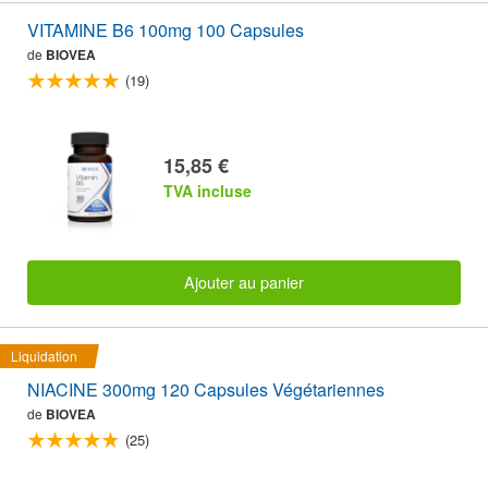
VITAMINE B6 100mg 100 Capsules
de
BIOVEA
(19)
15,85 €
TVA incluse
Ajouter au panier
Liquidation
NIACINE 300mg 120 Capsules Végétariennes
de
BIOVEA
(25)