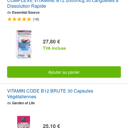
COMPLEXE VITAMINE B12 2000mcg 30 Languettes à
Dissolution Rapide
de
Essential Source
(18)
27,80 €
TVA incluse
Ajouter au panier
VITAMIN CODE B12 BRUTE 30 Capsules
Végétaliennes
de
Garden of Life
25,10 €