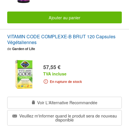
Ajouter au panier
VITAMIN CODE COMPLEXE-B BRUT 120 Capsules
Végétaliennes
de
Garden of Life
57,55 €
TVA incluse
En rupture de stock
Voir L'Alternative Recommandée
Veuillez m'informer quand le produit sera de nouveau
disponible