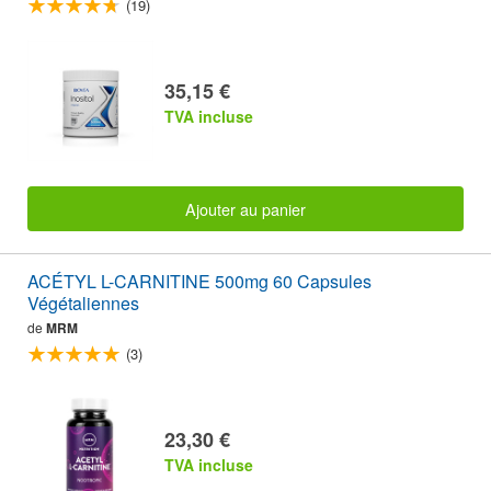
(19)
35,15 €
TVA incluse
Ajouter au panier
ACÉTYL L-CARNITINE 500mg 60 Capsules
Végétaliennes
de
MRM
(3)
23,30 €
TVA incluse