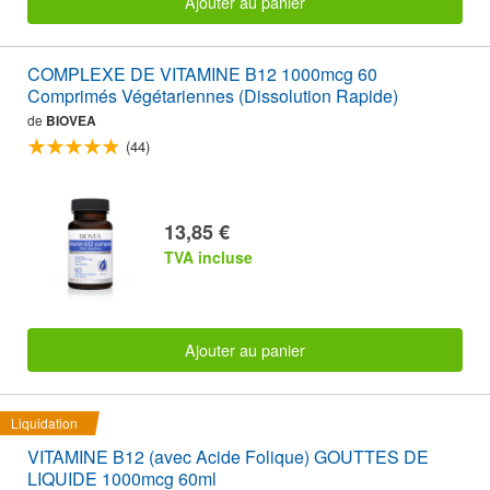
Ajouter au panier
COMPLEXE DE VITAMINE B12 1000mcg 60
Comprimés Végétariennes (Dissolution Rapide)
de
BIOVEA
(44)
13,85 €
TVA incluse
Ajouter au panier
Liquidation
VITAMINE B12 (avec Acide Folique) GOUTTES DE
LIQUIDE 1000mcg 60ml