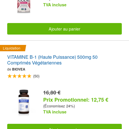
TVA incluse
Ajouter au panier
Liquidation
VITAMINE B-1 (Haute Puissance) 500mg 50
Comprimés Végétariennes
de
BIOVEA
(50)
16,80 €
Prix Promotionnel: 12,75 €
(Économisez 24%)
TVA incluse