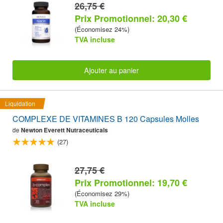
26,75 €
Prix Promotionnel: 20,30 €
(Économisez 24%)
TVA incluse
Ajouter au panier
Liquidation
COMPLEXE DE VITAMINES B 120 Capsules Molles
de
Newton Everett Nutraceuticals
(27)
27,75 €
Prix Promotionnel: 19,70 €
(Économisez 29%)
TVA incluse