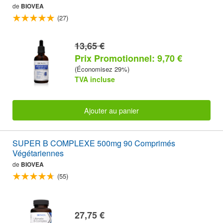
de
BIOVEA
(27)
13,65 €
Prix Promotionnel: 9,70 €
(Économisez 29%)
TVA incluse
Ajouter au panier
SUPER B COMPLEXE 500mg 90 Comprimés
Végétariennes
de
BIOVEA
(55)
27,75 €