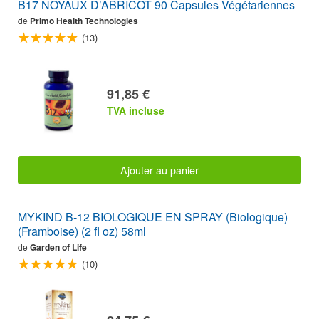
B17 NOYAUX D’ABRICOT 90 Capsules Végétariennes
de
Primo Health Technologies
(13)
91,85 €
TVA incluse
Ajouter au panier
MYKIND B-12 BIOLOGIQUE EN SPRAY (Biologique)
(Framboise) (2 fl oz) 58ml
de
Garden of Life
(10)