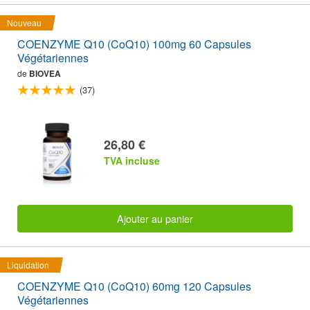
Nouveau
COENZYME Q10 (CoQ10) 100mg 60 Capsules
Végétariennes
de
BIOVEA
(37)
26,80 €
TVA incluse
Ajouter au panier
Liquidation
COENZYME Q10 (CoQ10) 60mg 120 Capsules
Végétariennes