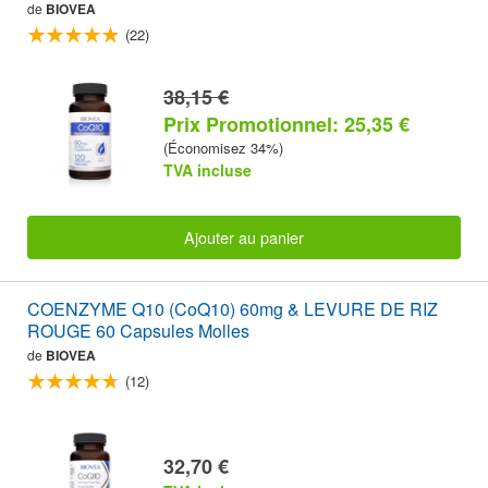
de
BIOVEA
(22)
38,15 €
Prix Promotionnel: 25,35 €
(Économisez 34%)
TVA incluse
Ajouter au panier
COENZYME Q10 (CoQ10) 60mg & LEVURE DE RIZ
ROUGE 60 Capsules Molles
de
BIOVEA
(12)
32,70 €