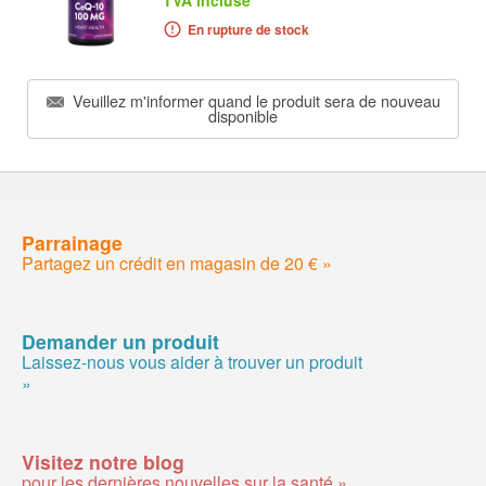
TVA incluse
En rupture de stock
Veuillez m'informer quand le produit sera de nouveau
disponible
Parrainage
Partagez un crédit en magasin de 20 € »
Demander un produit
Laissez-nous vous aider à trouver un produit
»
Visitez notre blog
pour les dernières nouvelles sur la santé »