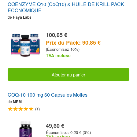
COENZYME Q10 (CoQ10) & HUILE DE KRILL PACK
ÉCONOMIQUE
de
Haya Labs
100,65 €
Prix du Pack: 90,85 €
(Économisez 10%)
TVA incluse
Ajouter au panier
COQ-10 100 mg 60 Capsules Molles
de
MRM
(1)
49,60 €
Économisez: 0,20 € (0%)