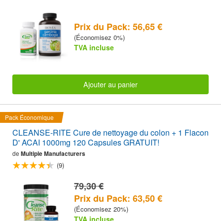
Prix du Pack: 56,65 €
(Économisez 0%)
TVA incluse
Ajouter au panier
Pack Économique
CLEANSE-RITE Cure de nettoyage du colon + 1 Flacon
D' ACAI 1000mg 120 Capsules GRATUIT!
de
Multiple Manufacturers
(9)
79,30 €
Prix du Pack: 63,50 €
(Économisez 20%)
TVA incluse