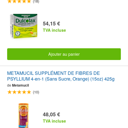
(18)
54,15 €
TVA incluse
Ajouter au panier
METAMUCIL SUPPLÉMENT DE FIBRES DE
PSYLLIUM 4-en-1 (Sans Sucre, Orange) (15oz) 425g
de
Metamucil
(10)
48,05 €
TVA incluse