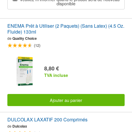
disponible
ENEMA Prêt à Utiliser (2 Paquets) (Sans Latex) (4.5 Oz.
Fluide) 133ml
de
Quality Choice
(12)
8,80 €
TVA incluse
Ajouter au panier
DULCOLAX LAXATIF 200 Comprimés
de
Dulcolax