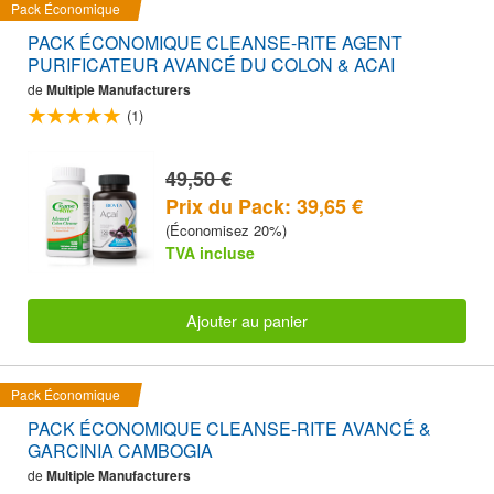
Pack Économique
PACK ÉCONOMIQUE CLEANSE-RITE AGENT
PURIFICATEUR AVANCÉ DU COLON & ACAI
de
Multiple Manufacturers
(1)
49,50 €
Prix du Pack: 39,65 €
(Économisez 20%)
TVA incluse
Ajouter au panier
Pack Économique
PACK ÉCONOMIQUE CLEANSE-RITE AVANCÉ &
GARCINIA CAMBOGIA
de
Multiple Manufacturers