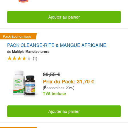
Ajouter au panier
Pack Économique
PACK CLEANSE-RITE & MANGUE AFRICAINE
de
Multiple Manufacturers
(1)
39,55 €
Prix du Pack: 31,70 €
(Économisez 20%)
TVA incluse
Ajouter au panier