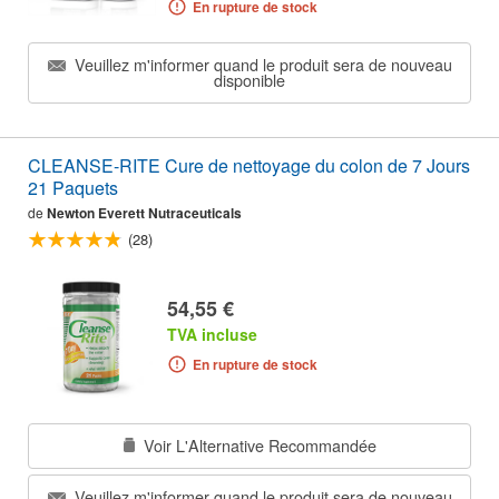
En rupture de stock
Veuillez m'informer quand le produit sera de nouveau
disponible
CLEANSE-RITE Cure de nettoyage du colon de 7 Jours
21 Paquets
de
Newton Everett Nutraceuticals
(28)
54,55 €
TVA incluse
En rupture de stock
Voir L'Alternative Recommandée
Veuillez m'informer quand le produit sera de nouveau