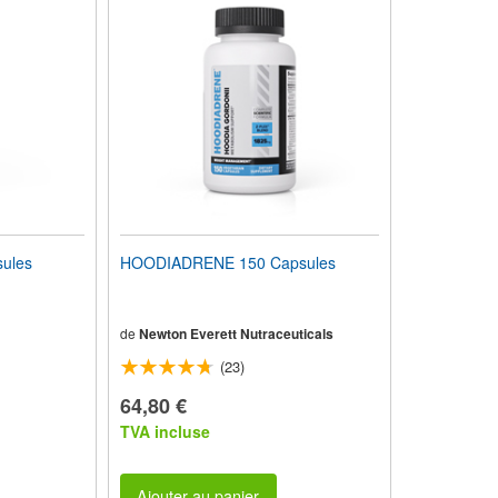
ules
HOODIADRENE 150 Capsules
de
Newton Everett Nutraceuticals
(23)
64,80 €
TVA incluse
Ajouter au panier