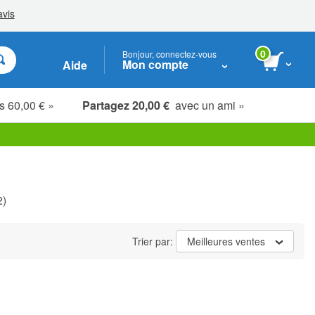
0
Bonjour, connectez-vous
Mon compte
Aide
s 60,00 € »
Partagez 20,00 €
avec un ami »
Étudiants, seniors & soignants
2)
Trier par:
Meilleures ventes