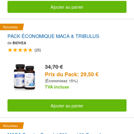
Ajouter au panier
Nouveau
PACK ÉCONOMIQUE MACA & TRIBULUS
de
BIOVEA
(25)
34,70 €
Prix du Pack: 29,50 €
(Économisez 15%)
TVA incluse
Ajouter au panier
Nouveau