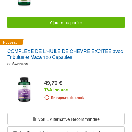
Ajouter au panier
Nouveau
COMPLEXE DE L'HUILE DE CHÈVRE EXCITÉE avec
Tribulus et Maca 120 Capsules
de
Swanson
49,70 €
TVA incluse
En rupture de stock
Voir L'Alternative Recommandée