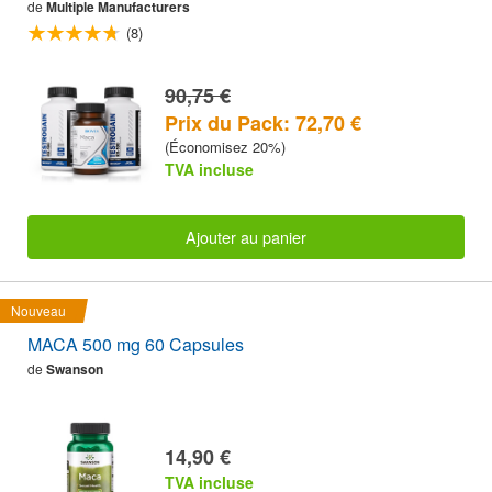
de
Multiple Manufacturers
(8)
90,75 €
Prix du Pack: 72,70 €
(Économisez 20%)
TVA incluse
Ajouter au panier
Nouveau
MACA 500 mg 60 Capsules
de
Swanson
14,90 €
TVA incluse