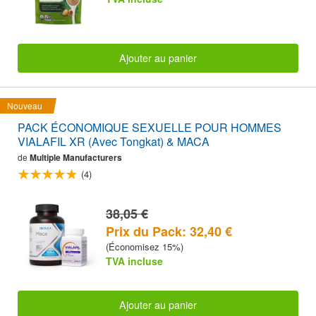
Ajouter au panier
Nouveau
PACK ÉCONOMIQUE SEXUELLE POUR HOMMES
VIALAFIL XR (Avec Tongkat) & MACA
de
Multiple Manufacturers
(4)
38,05 €
Prix du Pack: 32,40 €
(Économisez 15%)
TVA incluse
Ajouter au panier