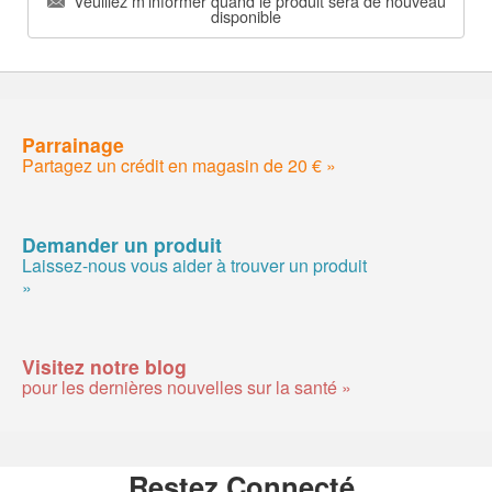
Veuillez m'informer quand le produit sera de nouveau
disponible
Parrainage
Partagez un crédit en magasin de 20 € »
Demander un produit
Laissez-nous vous aider à trouver un produit
»
Visitez notre blog
pour les dernières nouvelles sur la santé »
Restez Connecté.