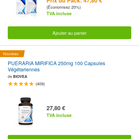
Prix du Pack: 47,80 €
(Économisez 20%)
TVA incluse
Ajouter au panier
Nouveau
PUERARIA MIRIFICA 250mg 100 Capsules
Végétariennes
de
BIOVEA
(409)
27,80 €
TVA incluse