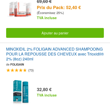
69,60 €
Prix du Pack: 52,40 €
(Économisez 25%)
TVA incluse
Ajouter au panier
MINOXIDIL 2% FOLIGAIN ADVANCED SHAMPOOING
POUR LA REPOUSSE DES CHEVEUX avec Trioxidil®
2% (8oz) 240ml
de
FOLIGAIN
(73)
32,80 €
TVA incluse