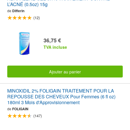
L’ACNÉ (0.5oz) 15g
de
Differin
(12)
36,75 €
TVA incluse
Ajouter au panier
MINOXIDIL 2% FOLIGAIN TRAITEMENT POUR LA
REPOUSSE DES CHEVEUX Pour Femmes (6 fl oz)
180ml 3 Mois d'Approvisionnement
de
FOLIGAIN
(147)