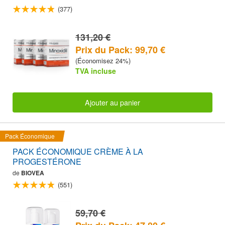
(377)
131,20 €
Prix du Pack: 99,70 €
(Économisez 24%)
TVA incluse
Ajouter au panier
Pack Économique
PACK ÉCONOMIQUE CRÈME À LA
PROGESTÉRONE
de
BIOVEA
(551)
59,70 €