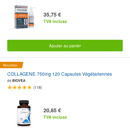
35,75 €
TVA incluse
Ajouter au panier
Nouveau
COLLAGENE 750mg 120 Capsules Végétariennes
de
BIOVEA
(118)
20,85 €
TVA incluse