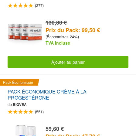
(377)
130,80 €
Prix du Pack: 99,50 €
(Économisez 24%)
TVA incluse
Ajouter au panier
Pack Économique
PACK ÉCONOMIQUE CRÈME À LA
PROGESTÉRONE
de
BIOVEA
(551)
59,60 €