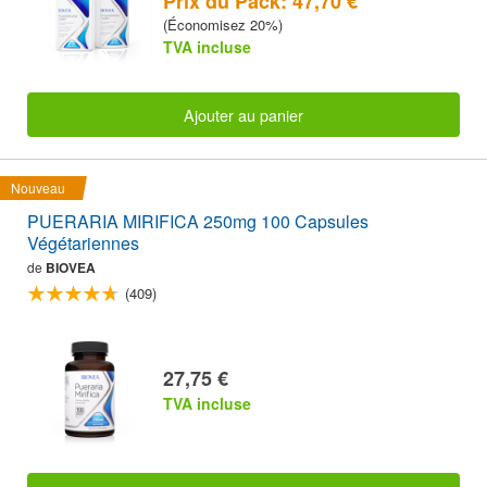
Prix du Pack: 47,70 €
(Économisez 20%)
TVA incluse
Ajouter au panier
Nouveau
PUERARIA MIRIFICA 250mg 100 Capsules
Végétariennes
de
BIOVEA
(409)
27,75 €
TVA incluse