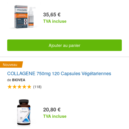
35,65 €
TVA incluse
Ajouter au panier
Nouveau
COLLAGENE 750mg 120 Capsules Végétariennes
de
BIOVEA
(118)
20,80 €
TVA incluse