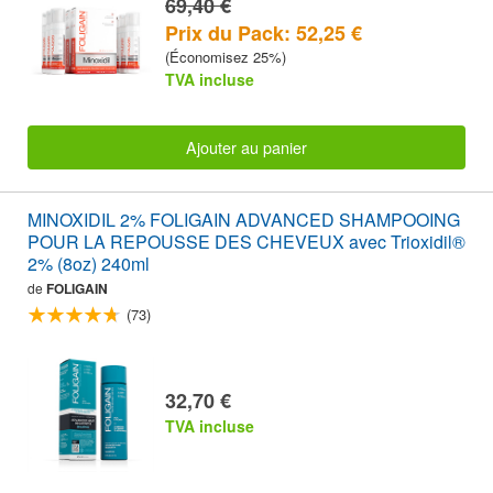
69,40 €
Prix du Pack: 52,25 €
(Économisez 25%)
TVA incluse
Ajouter au panier
MINOXIDIL 2% FOLIGAIN ADVANCED SHAMPOOING
POUR LA REPOUSSE DES CHEVEUX avec Trioxidil®
2% (8oz) 240ml
de
FOLIGAIN
(73)
32,70 €
TVA incluse