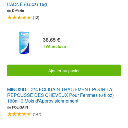
L’ACNÉ (0.5oz) 15g
de
Differin
(12)
36,65 €
TVA incluse
Ajouter au panier
MINOXIDIL 2% FOLIGAIN TRAITEMENT POUR LA
REPOUSSE DES CHEVEUX Pour Femmes (6 fl oz)
180ml 3 Mois d'Approvisionnement
de
FOLIGAIN
(147)