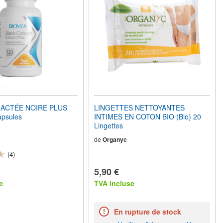
'ACTÉE NOIRE PLUS
LINGETTES NETTOYANTES
psules
INTIMES EN COTON BIO (Bio) 20
Lingettes
de
Organyc
(4)
5,90 €
e
TVA incluse
En rupture de stock