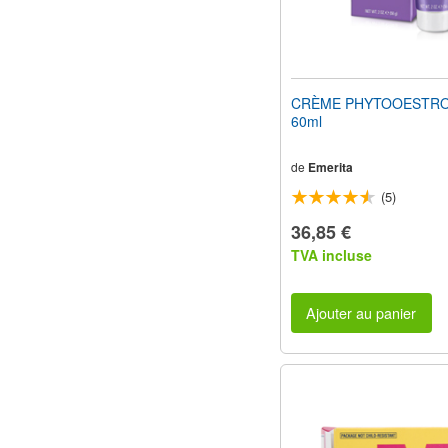
CRÈME PHYTOOESTR
60ml
de
Emerita
(5)
36,85 €
TVA incluse
Ajouter au panier