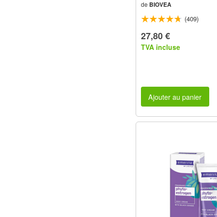
de
BIOVEA
(409)
27,80 €
TVA incluse
Ajouter au panier