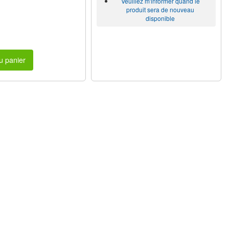
Veuillez m'informer quand le
produit sera de nouveau
disponible
u panier