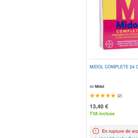
MIDOL COMPLETE 24 C
de
Midol
(2)
13,40 €
TVA incluse
En rupture de st