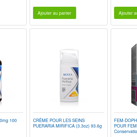
Ajouter au panier
Ajouter a
50mg 100
CRÈME POUR LES SEINS
FEM-DOPH
PUERARIA MIRIFICA (3.3oz) 93.6g
POUR FEM
Conservati
Végétarien