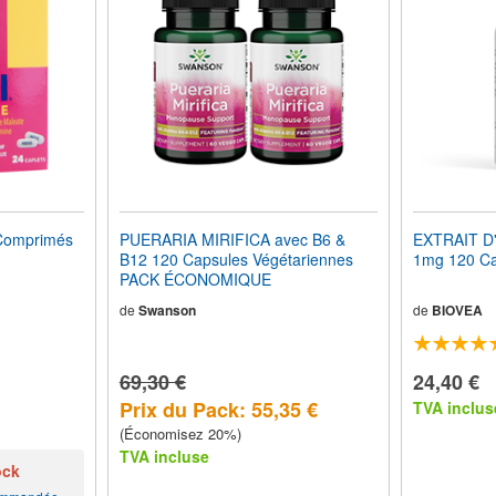
omprimés
PUERARIA MIRIFICA avec B6 &
EXTRAIT D
B12 120 Capsules Végétariennes
1mg 120 Ca
PACK ÉCONOMIQUE
de
Swanson
de
BIOVEA
69,30 €
24,40 €
Prix du Pack: 55,35 €
TVA inclus
(Économisez 20%)
TVA incluse
ock