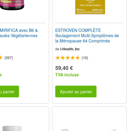
MIRIFICA avec B6 &
ESTROVEN COMPLÈTE
sules Végétariennes
Soulagement Multi-Symptômes de
la Ménopause 84 Comprimés
de
i-Health, Inc
(397)
(16)
59,40 €
e
TVA incluse
u panier
Ajouter au panier