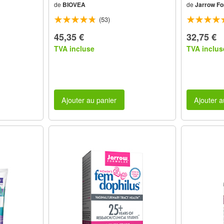
de
BIOVEA
de
Jarrow Fo
(53)
45,35 €
32,75 €
TVA incluse
TVA inclus
Ajouter au panier
Ajouter a