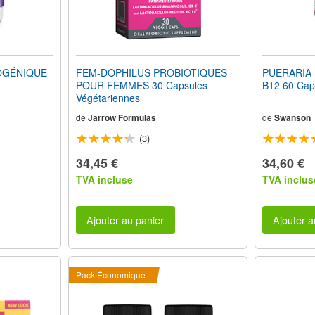
OGÉNIQUE
FEM-DOPHILUS PROBIOTIQUES
PUERARIA 
POUR FEMMES 30 Capsules
B12 60 Cap
Végétariennes
de
Jarrow Formulas
de
Swanson
(3)
34,45 €
34,60 €
TVA incluse
TVA inclus
Ajouter au panier
Ajouter a
Pack Économique