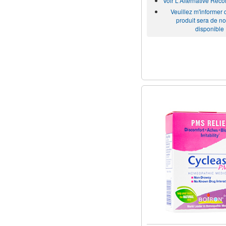
Voir L'Alternative Re
Veuillez m'informer
produit sera de n
disponible