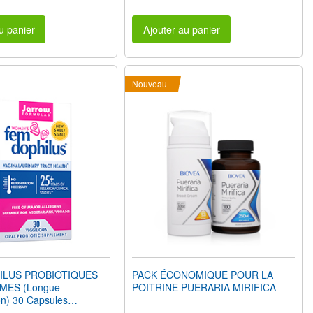
u panier
Ajouter au panier
Nouveau
ILUS PROBIOTIQUES
PACK ÉCONOMIQUE POUR LA
MES (Longue
POITRINE PUERARIA MIRIFICA
on) 30 Capsules
nes