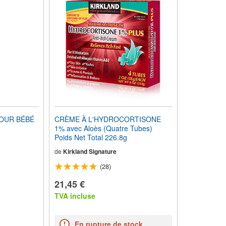
POUR BÉBÉ
CRÈME À L'HYDROCORTISONE
1% avec Aloès (Quatre Tubes)
Poids Net Total 226.8g
de
Kirkland Signature
(28)
21,45 €
TVA incluse
En rupture de stock