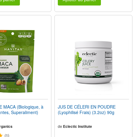
MACA (Biologique, à
JUS DE CÉLERI EN POUDRE
ntes, Superaliment)
(Lyophilisé Frais) (3.2oz) 90g
rganics
de
Eclectic Institute
(1)