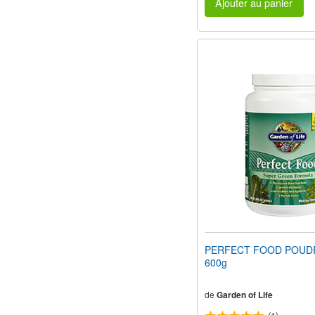
Ajouter au panier
PERFECT FOOD POUD
600g
de
Garden of Life