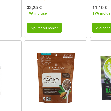
32,25 €
11,10 €
TVA incluse
TVA inclus
Ajouter au panier
Ajouter a