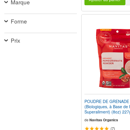
Marque
Forme
Prix
POUDRE DE GRENADE
(Biologiques, à Base de 
Superaliment) (8oz) 227
de
Navitas Organics
(7)