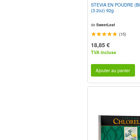
STEVIA EN POUDRE (Bio
(3.2oz) 92g
de
SweetLeaf
(15)
18,85 €
TVA incluse
Ajouter au panier