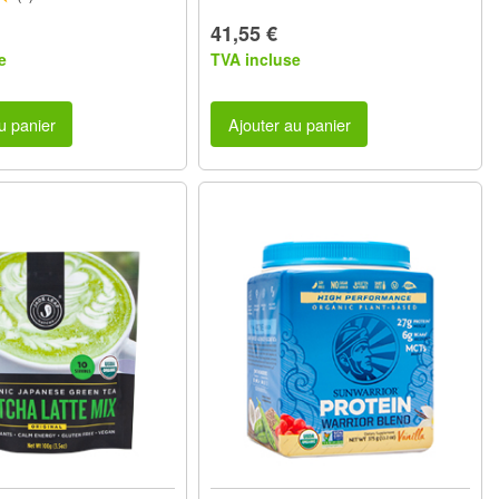
41,55 €
e
TVA incluse
u panier
Ajouter au panier