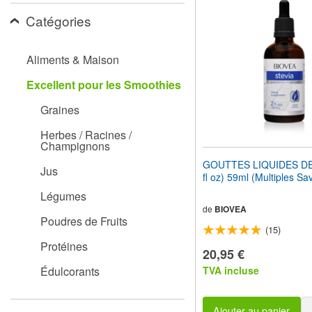
pour
Catégories
adapter
le
site
Web
Aliments & Maison
aux
malvoyants
Excellent pour les Smoothies
qui
utilisent
Graines
un
lecteur
Herbes / Racines /
Champignons
d'écran ;
Appuyez
GOUTTES LIQUIDES DE
Jus
sur
fl oz) 59ml (Multiples Sa
Ctrl-
Légumes
F10
pour
de
BIOVEA
Poudres de Fruits
ouvrir
(15)
un
Protéines
menu
20,95 €
d'accessibilité.
Édulcorants
TVA incluse
Ajouter au panier