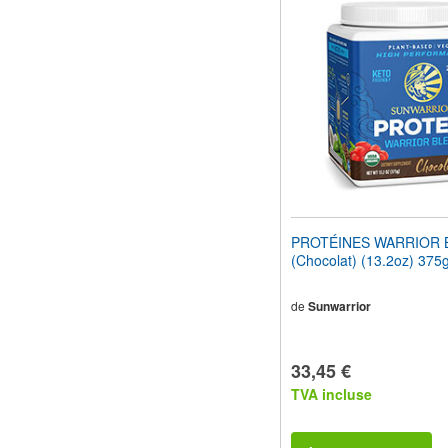
PROTÉINES WARRIOR 
(Chocolat) (13.2oz) 375
de
Sunwarrior
33,45 €
TVA incluse