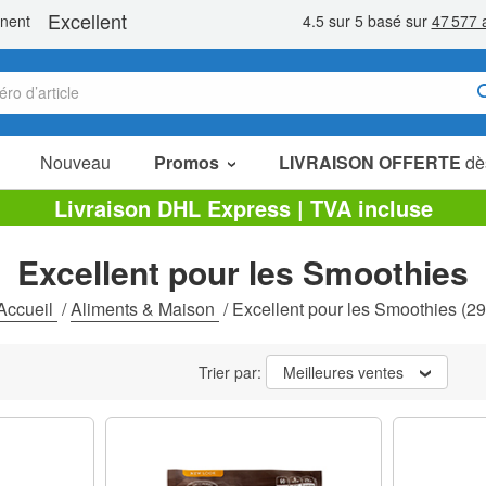
Nouveau
Promos
LIVRAISON OFFERTE
dè
Articles en Promotion
Livraison DHL Express | TVA incluse
Packs Économiques
Excellent pour les Smoothies
Liquidation
Accueil
/
Aliments & Maison
/
Excellent pour les Smoothies
(29
Trier par:
Meilleures ventes