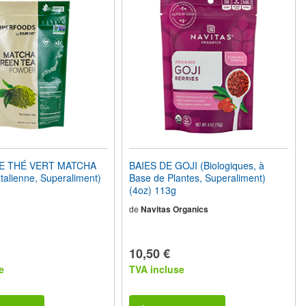
E THÉ VERT MATCHA
BAIES DE GOJI (Biologiques, à
talienne, Superaliment)
Base de Plantes, Superaliment)
(4oz) 113g
de
Navitas Organics
10,50 €
e
TVA incluse