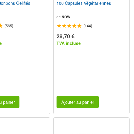
Bonbons Gélifiés
100 Capsules Végétariennes
de
NOW
(565)
(144)
28,70 €
e
TVA incluse
u panier
Ajouter au panier