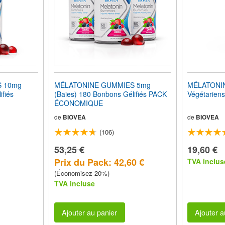
 10mg
MÉLATONINE GUMMIES 5mg
MÉLATONIN
ifiés
(Baies) 180 Bonbons Gélifiés PACK
Végétariens
ÉCONOMIQUE
de
BIOVEA
de
BIOVEA
(106)
53,25 €
19,60 €
Prix du Pack: 42,60 €
TVA inclus
(Économisez 20%)
TVA incluse
Ajouter au panier
Ajouter a