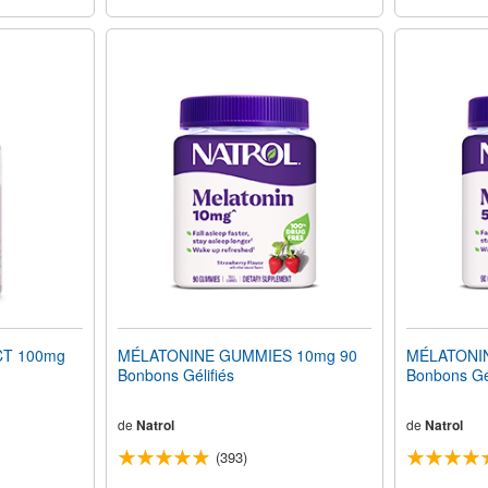
T 100mg
MÉLATONINE GUMMIES 10mg 90
MÉLATONI
Bonbons Gélifiés
Bonbons Gél
de
Natrol
de
Natrol
(393)