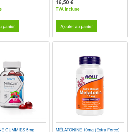
16,50 €
e
TVA incluse
u panier
Ajouter au panier
NE GUMMIES 5mg
MÉLATONINE 10mg (Extra Force)