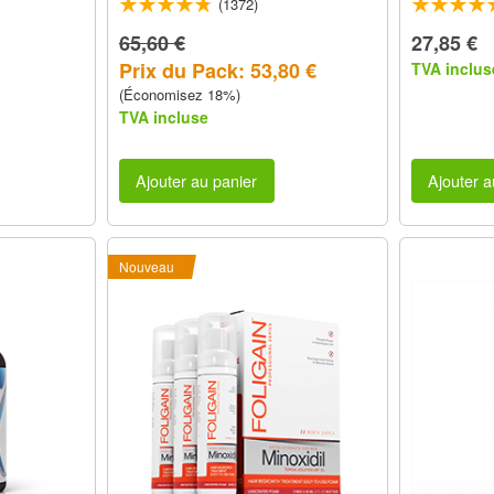
(1372)
65,60 €
27,85 €
Prix du Pack: 53,80 €
TVA inclus
(Économisez 18%)
TVA incluse
Ajouter au panier
Ajouter a
Nouveau