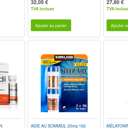
32,05 €
27,80 €
TVA incluse
TVA inclus
Ajouter au panier
Ajouter a
IN
AIDE AU SOMMEIL 25mg 192
MÉLATONI