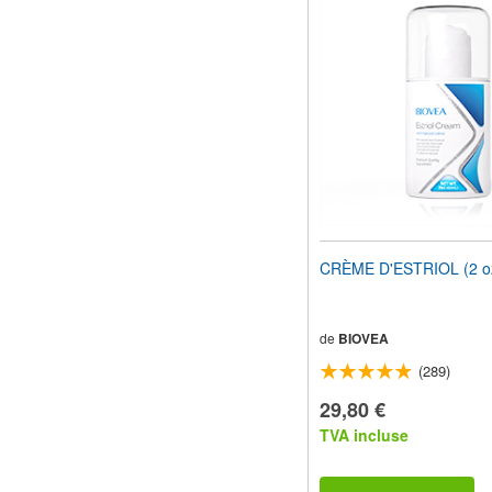
CRÈME D'ESTRIOL (2 o
de
BIOVEA
(289)
29,80 €
TVA incluse