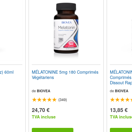
z) 60ml
MÉLATONINE 5mg 180 Comprimés
MÉLATONIN
Végétariens
Comprimés 
Dissout Ra
de
BIOVEA
de
BIOVEA
(349)
24,70 €
13,85 €
TVA incluse
TVA inclus