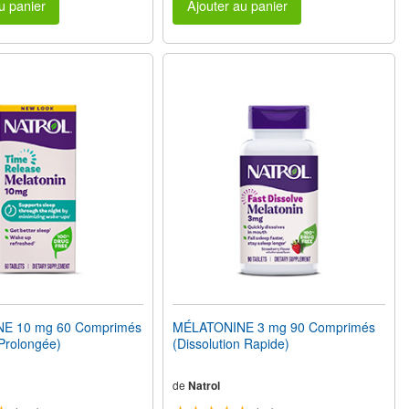
u panier
Ajouter au panier
E 10 mg 60 Comprimés
MÉLATONINE 3 mg 90 Comprimés
 Prolongée)
(Dissolution Rapide)
de
Natrol