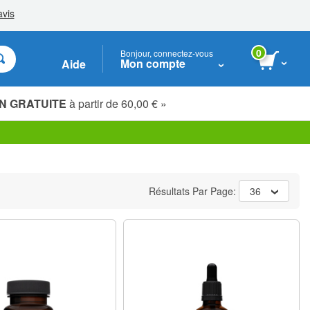
0
Bonjour, connectez-vous
Mon compte
Aide
N GRATUITE
à partir de 60,00 € »
Étudiants, seniors & travailleurs essentiels
Résultats Par Page:
36