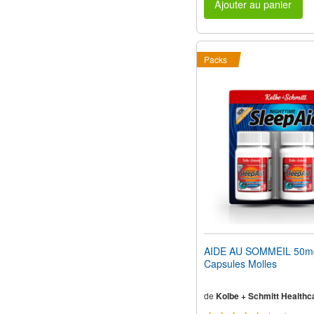
Ajouter au panier
Packs
AIDE AU SOMMEIL 50m
Capsules Molles
de
Kolbe + Schmitt Healthc