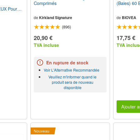
Comprimés
(Baies) 60 
UX Pour
 3 Mois
de
Kirkland Signature
de
BIOVEA
(896)
20,90 €
17,75 €
TVA incluse
TVA inclus
En rupture de stock
Voir L'Alternative Recommandée
Veuillez m'informer quand le
produit sera de nouveau
disponible
Ajouter a
Nouveau