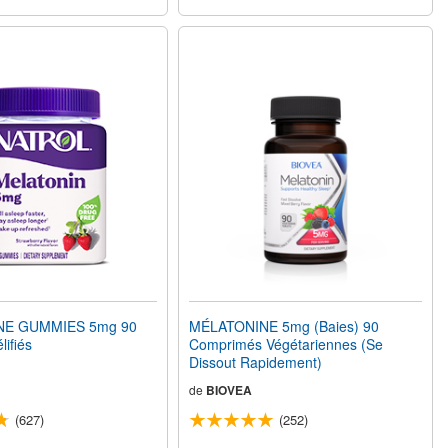
NE GUMMIES 5mg 90
MÉLATONINE 5mg (Baies) 90
ifiés
Comprimés Végétariennes (Se
Dissout Rapidement)
de
BIOVEA
(627)
(252)