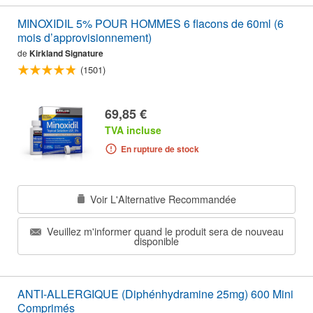
MINOXIDIL 5% POUR HOMMES 6 flacons de 60ml (6
mois d’approvisionnement)
de
Kirkland Signature
(1501)
69,85 €
TVA incluse
En rupture de stock
Voir L'Alternative Recommandée
Veuillez m'informer quand le produit sera de nouveau
disponible
ANTI-ALLERGIQUE (Diphénhydramine 25mg) 600 Mini
Comprimés