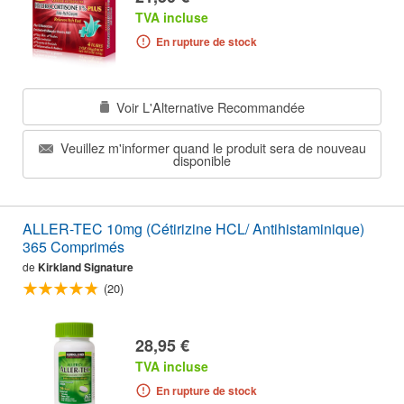
TVA incluse
En rupture de stock
Voir L'Alternative Recommandée
Veuillez m'informer quand le produit sera de nouveau
disponible
ALLER-TEC 10mg (Cétirizine HCL/ Antihistaminique)
365 Comprimés
de
Kirkland Signature
(20)
28,95 €
TVA incluse
En rupture de stock