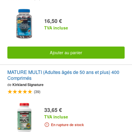
16,50 €
TVA incluse
Ajouter au panier
MATURE MULTI (Adultes âgés de 50 ans et plus) 400
Comprimés
de
Kirkland Signature
(39)
33,65 €
TVA incluse
En rupture de stock