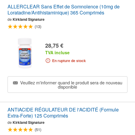
ALLERCLEAR Sans Effet de Somnolence (10mg de
Loratadine/Antihistaminique) 365 Comprimés
de
Kirkland Signature
(13)
28,75 €
TVA incluse
En rupture de stock
Veuillez m'informer quand le produit sera de nouveau
disponible
ANTIACIDE RÉGULATEUR DE l'ACIDITÉ (Formule
Extra-Forte) 125 Comprimés
de
Kirkland Signature
(51)