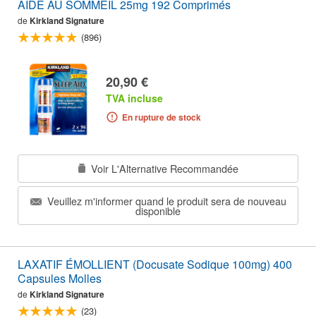
AIDE AU SOMMEIL 25mg 192 Comprimés
de
Kirkland Signature
(896)
20,90 €
TVA incluse
En rupture de stock
Voir L'Alternative Recommandée
Veuillez m'informer quand le produit sera de nouveau
disponible
LAXATIF ÉMOLLIENT (Docusate Sodique 100mg) 400
Capsules Molles
de
Kirkland Signature
(23)