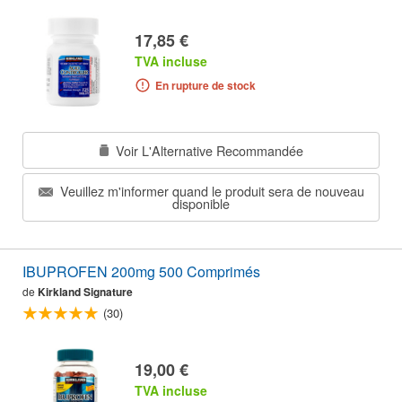
17,85 €
TVA incluse
En rupture de stock
Voir L'Alternative Recommandée
Veuillez m'informer quand le produit sera de nouveau
disponible
IBUPROFEN 200mg 500 Comprimés
de
Kirkland Signature
(30)
19,00 €
TVA incluse