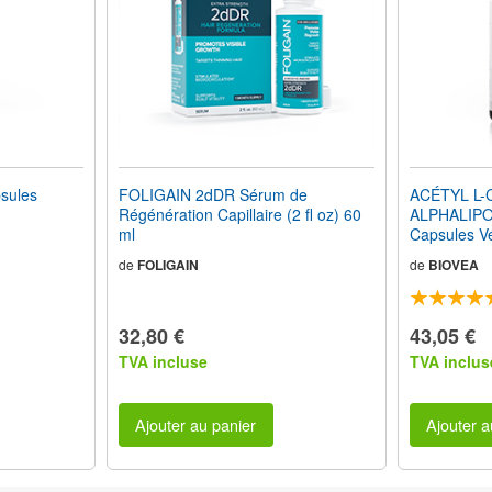
sules
FOLIGAIN 2dDR Sérum de
ACÉTYL L-
Régénération Capillaire (2 fl oz) 60
ALPHALIPO
ml
Capsules V
de
FOLIGAIN
de
BIOVEA
32,80 €
43,05 €
TVA incluse
TVA inclus
Ajouter au panier
Ajouter a