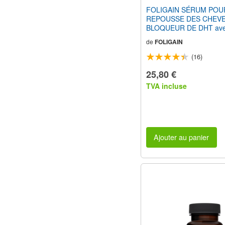
FOLIGAIN SÉRUM POU
REPOUSSE DES CHEV
BLOQUEUR DE DHT av
Trichogen® 12% (2oz) 6
de
FOLIGAIN
(16)
25,80 €
TVA incluse
Ajouter au panier