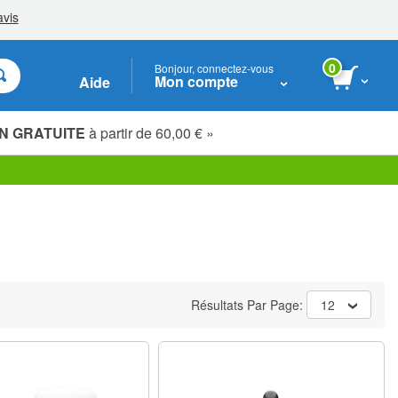
0
Bonjour, connectez-vous
Mon compte
Aide
N GRATUITE
à partir de 60,00 € »
Étudiants, seniors & travailleurs essentiels
Résultats Par Page:
12