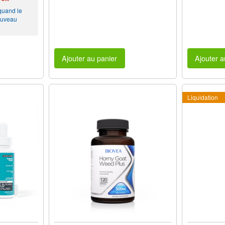
 quand le
ouveau
Ajouter au panier
Ajouter a
Liquidation