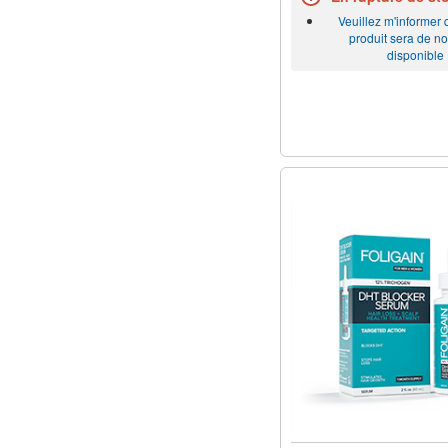
Veuillez m'informer
produit sera de n
disponible