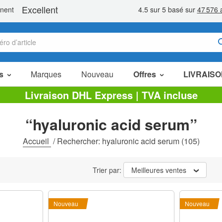
s
Marques
Nouveau
Offres
LIVRAISO
Articles en Promotion
Livraison DHL Express | TVA incluse
Packs Économiques
“hyaluronic acid serum”
Liquidation
Accueil
/
Rechercher: hyaluronic acid serum
(105)
Trier par:
Meilleures ventes
Nouveau
Nouveau