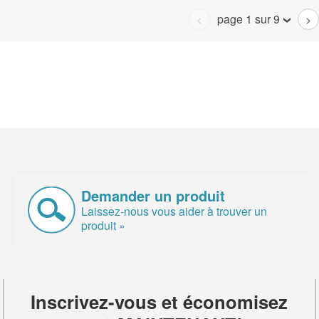
page 1 sur 9
<
>
Demander un produit
Laissez-nous vous aider à trouver un
produit »
Inscrivez-vous et économisez