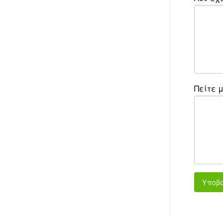
Πείτε μ
Υποβ