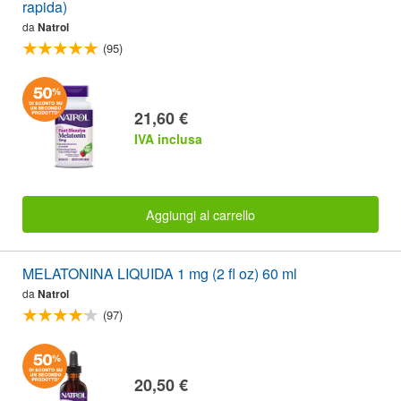
rapida)
da
Natrol
(95)
21,60 €
IVA inclusa
Aggiungi al carrello
MELATONINA LIQUIDA 1 mg (2 fl oz) 60 ml
da
Natrol
(97)
20,50 €