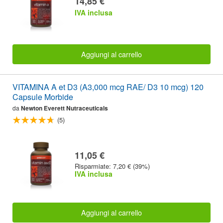
14,85 €
IVA inclusa
Aggiungi al carrello
VITAMINA A et D3 (A3,000 mcg RAE/ D3 10 mcg) 120
Capsule Morbide
da
Newton Everett Nutraceuticals
(5)
11,05 €
Risparmiate: 7,20 € (39%)
IVA inclusa
Aggiungi al carrello