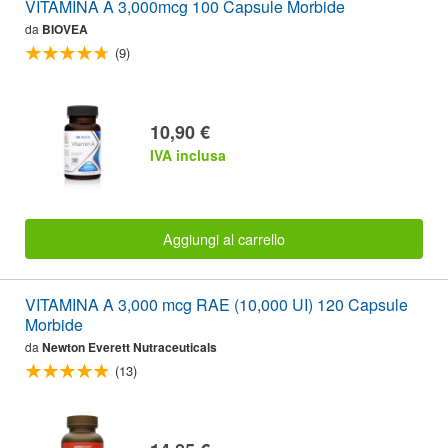
VITAMINA A 3,000mcg 100 Capsule Morbide
da
BIOVEA
(9)
10,90 €
IVA inclusa
Aggiungi al carrello
VITAMINA A 3,000 mcg RAE (10,000 UI) 120 Capsule
Morbide
da
Newton Everett Nutraceuticals
(13)