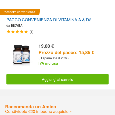
Pacchetto convenienza
PACCO CONVENIENZA DI VITAMINA A & D3
da
BIOVEA
(1)
19,80 €
Prezzo del pacco: 15,85 €
(Risparmiate il 20%)
IVA inclusa
Aggiungi al carrello
Raccomanda un Amico
Condividete €20 in buono acquisto »